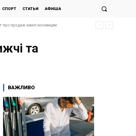
СПОРТ
СТАТЬИ
АФИША
кт про продаж землі іноземцям
ижчі та
ВАЖЛИВО