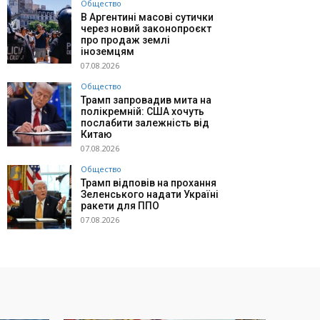
Общество
В Аргентині масові сутички
через новий законопроєкт
про продаж землі
іноземцям
07.08.2026
Общество
Трамп запровадив мита на
полікремній: США хочуть
послабити залежність від
Китаю
07.08.2026
Общество
Трамп відповів на прохання
Зеленського надати Україні
ракети для ППО
07.08.2026