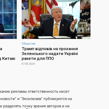
Общество
а
Трамп відповів на прохання
Зеленського надати Україні
д Китаю
ракети для ППО
07.08.2026
жание рекламы ответственность несет
новости” и “Эксклюзив” публикуются на
 разделять точку зрения авторов и не