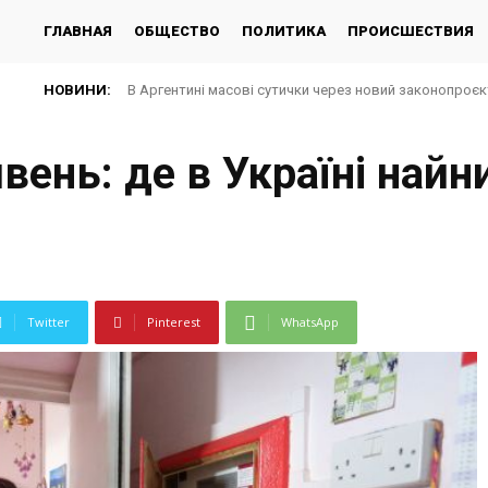
ГЛАВНАЯ
ОБЩЕСТВО
ПОЛИТИКА
ПРОИСШЕСТВИЯ
НОВИНИ:
В Аргентині масові сутички через новий законопроє
ивень: де в Україні найн
Twitter
Pinterest
WhatsApp