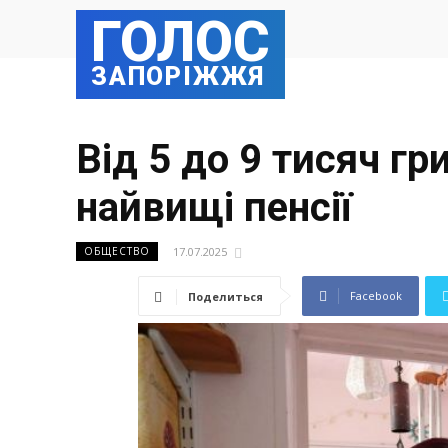
ГОЛОС
ЗАПОРІЖЖЯ
Від 5 до 9 тисяч гр
найвищі пенсії
17.07.2025
ОБЩЕСТВО
Facebook
Поделиться