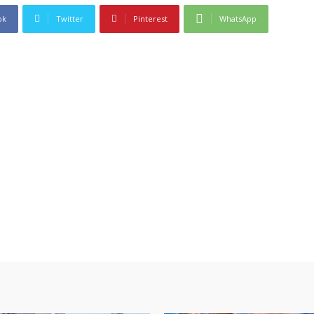
ok
Twitter
Pinterest
WhatsApp