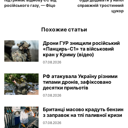
російського газу, — Фіцо
справжній тростинний
цукор
Похожие статьи
Дрони ГУР знищили російський
«Панцирь-С1» та військовий
кран у Криму (відео)
07.08.2026
РФ атакувала Україну різними
типами дронів, зафіксовано
десятки прильотів
07.08.2026
Британці масово крадуть бензин
з заправок на тлі паливної кризи
07.08.2026