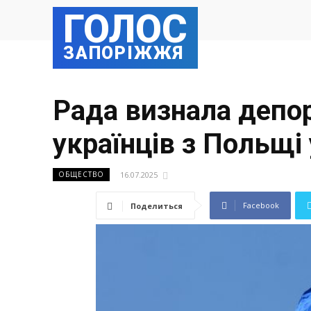
ГОЛОС
ЗАПОРІЖЖЯ
Рада визнала депо
українців з Польщі
16.07.2025
ОБЩЕСТВО
Facebook
Поделиться