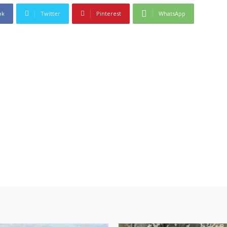
ok
Twitter
Pinterest
WhatsApp