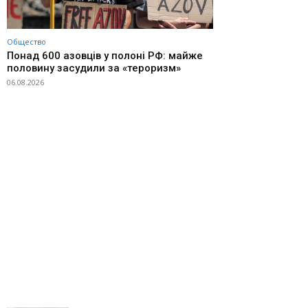
Общество
Понад 600 азовців у полоні РФ: майже
половину засудили за «тероризм»
06.08.2026