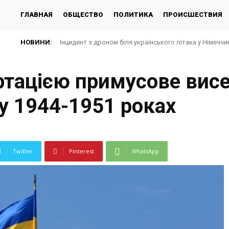
ГЛАВНАЯ
ОБЩЕСТВО
ПОЛИТИКА
ПРОИСШЕСТВИЯ
НОВИНИ:
Інцидент з дроном біля українського літака у Німеччин
ртацією примусове вис
 у 1944-1951 роках
Twitter
Pinterest
WhatsApp