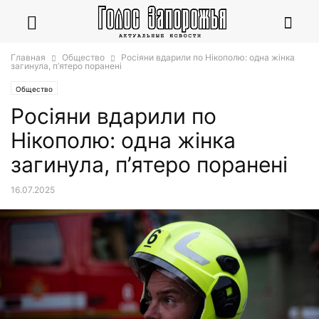
Главная
Общество
Росіяни вдарили по Нікополю: одна жінка
загинула, п’ятеро поранені
Общество
Росіяни вдарили по
Нікополю: одна жінка
загинула, п’ятеро поранені
16.07.2025