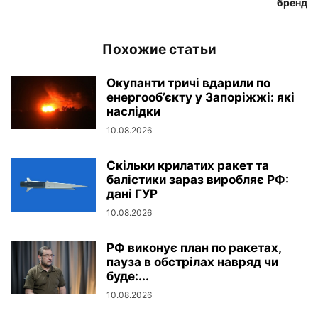
бренд
Похожие статьи
Окупанти тричі вдарили по
енергооб’єкту у Запоріжжі: які
наслідки
10.08.2026
Скільки крилатих ракет та
балістики зараз виробляє РФ:
дані ГУР
10.08.2026
РФ виконує план по ракетах,
пауза в обстрілах навряд чи
буде:...
10.08.2026