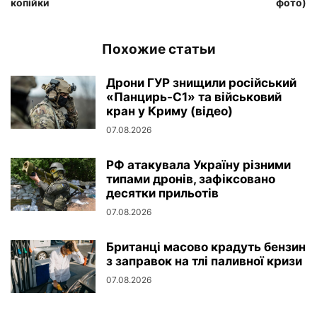
копійки
фото)
Похожие статьи
Дрони ГУР знищили російський
«Панцирь-С1» та військовий
кран у Криму (відео)
07.08.2026
РФ атакувала Україну різними
типами дронів, зафіксовано
десятки прильотів
07.08.2026
Британці масово крадуть бензин
з заправок на тлі паливної кризи
07.08.2026