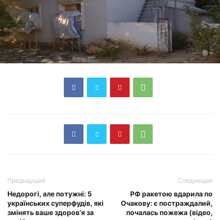
Предыдущий
Следующий
Недорогі, але потужні: 5
РФ ракетою вдарила по
українських суперфудів, які
Очакову: є постраждалий,
змінять ваше здоров’я за
почалась пожежа (відео,