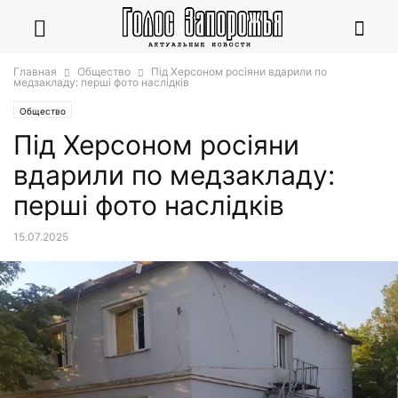
Главная
Общество
Під Херсоном росіяни вдарили по
медзакладу: перші фото наслідків
Общество
Під Херсоном росіяни
вдарили по медзакладу:
перші фото наслідків
15.07.2025