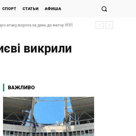
СПОРТ
СТАТЬИ
АФИША
про атаку ворога за день до матчу УПЛ
иєві викрили
ВАЖЛИВО