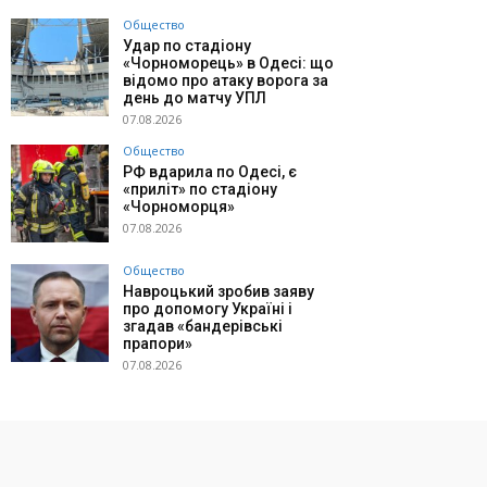
Общество
Удар по стадіону
«Чорноморець» в Одесі: що
відомо про атаку ворога за
день до матчу УПЛ
07.08.2026
Общество
РФ вдарила по Одесі, є
«приліт» по стадіону
«Чорноморця»
07.08.2026
Общество
Навроцький зробив заяву
про допомогу Україні і
згадав «бандерівські
прапори»
07.08.2026