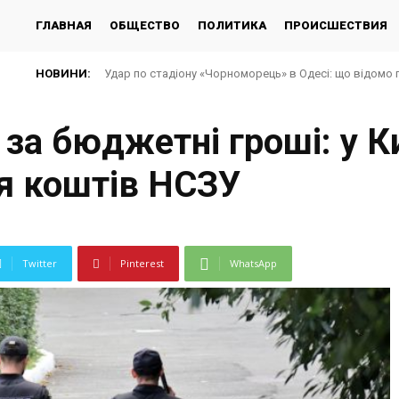
ГЛАВНАЯ
ОБЩЕСТВО
ПОЛИТИКА
ПРОИСШЕСТВИЯ
НОВИНИ:
Удар по стадіону «Чорноморець» в Одесі: що відомо 
за бюджетні гроші: у К
я коштів НСЗУ
Twitter
Pinterest
WhatsApp