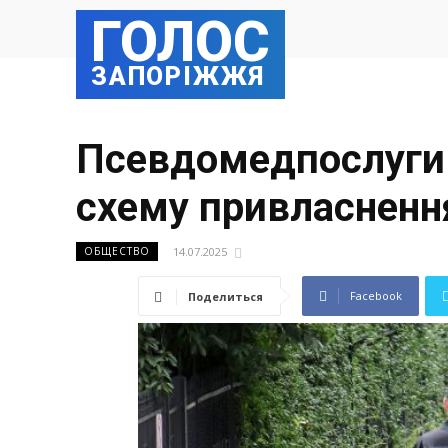
ГОЛОС
ЗАПОРІЖЖЯ
Псевдомедпослуги 
схему привласненн
14.07.2025
ОБЩЕСТВО
Facebook
Поделиться