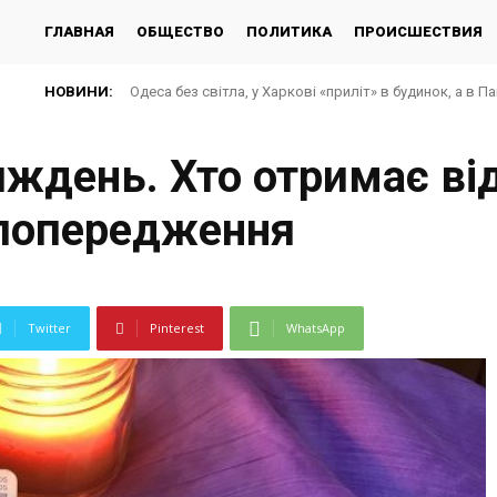
ГЛАВНАЯ
ОБЩЕСТВО
ПОЛИТИКА
ПРОИСШЕСТВИЯ
НОВИНИ:
Одеса без світла, у Харкові «приліт» в будинок, а в П
иждень. Хто отримає від
— попередження
Twitter
Pinterest
WhatsApp