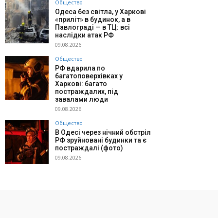
Общество
Одеса без світла, у Харкові
«приліт» в будинок, а в
Павлограді — в ТЦ: всі
наслідки атак РФ
09.08.2026
Общество
РФ вдарила по
багатоповерхівках у
Харкові: багато
постраждалих, під
завалами люди
09.08.2026
Общество
В Одесі через нічний обстріл
РФ зруйновані будинки та є
постраждалі (фото)
09.08.2026