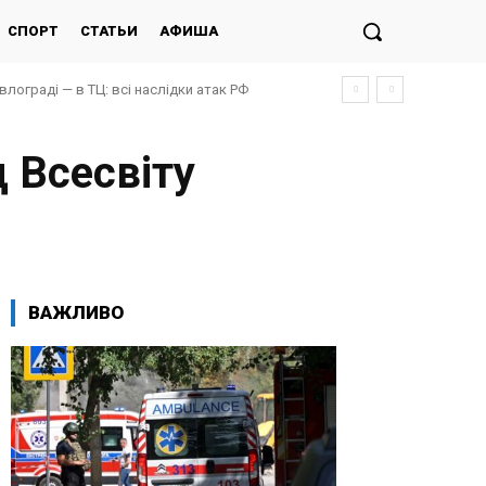
СПОРТ
СТАТЬИ
АФИША
авлограді — в ТЦ: всі наслідки атак РФ
 Всесвіту
ВАЖЛИВО