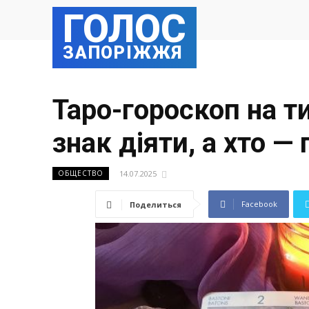
ГОЛОС
ЗАПОРІЖЖЯ
Таро-гороскоп на т
знак діяти, а хто 
14.07.2025
ОБЩЕСТВО
Facebook
Поделиться