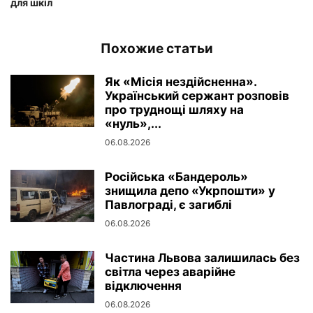
для шкіл
Похожие статьи
Як «Місія нездійсненна».
Український сержант розповів
про труднощі шляху на
«нуль»,...
06.08.2026
Російська «Бандероль»
знищила депо «Укрпошти» у
Павлограді, є загиблі
06.08.2026
Частина Львова залишилась без
світла через аварійне
відключення
06.08.2026