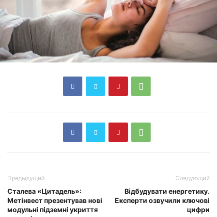
Предыдущий
Следующий
Сталева «Цитадель»:
Відбудувати енергетику.
Метінвест презентував нові
Експерти озвучили ключові
модульні підземні укриття
цифри