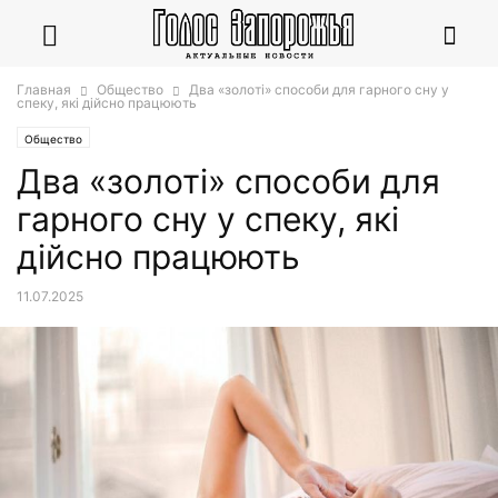
Главная
Общество
Два «золоті» способи для гарного сну у
спеку, які дійсно працюють
Общество
Два «золоті» способи для
гарного сну у спеку, які
дійсно працюють
11.07.2025