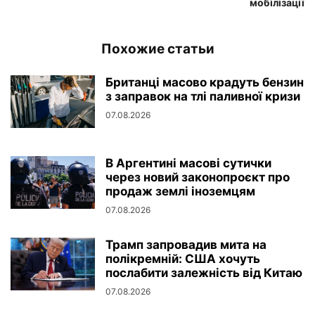
мобілізації
Похожие статьи
Британці масово крадуть бензин
з заправок на тлі паливної кризи
07.08.2026
В Аргентині масові сутички
через новий законопроєкт про
продаж землі іноземцям
07.08.2026
Трамп запровадив мита на
полікремній: США хочуть
послабити залежність від Китаю
07.08.2026