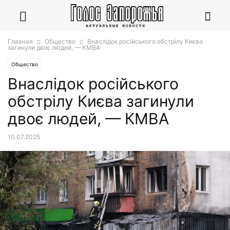
Главная
Общество
Внаслідок російського обстрілу Києва
загинули двоє людей, — КМВА
Общество
Внаслідок російського
обстрілу Києва загинули
двоє людей, — КМВА
10.07.2025