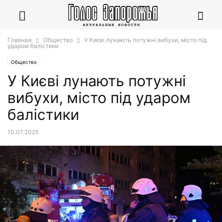
Главная
Общество
У Києві лунають потужні вибухи, місто під
ударом балістики
Общество
У Києві лунають потужні
вибухи, місто під ударом
балістики
10.07.2025