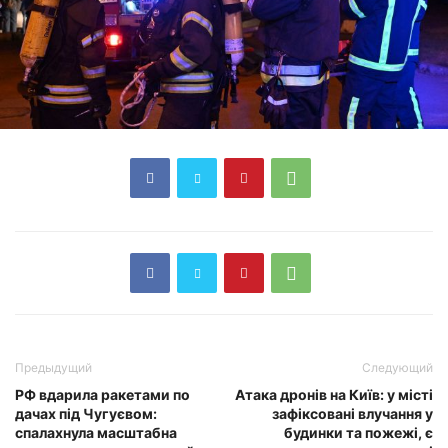
Предыдущий
Следующий
РФ вдарила ракетами по
Атака дронів на Київ: у місті
дачах під Чугуєвом:
зафіксовані влучання у
спалахнула масштабна
будинки та пожежі, є