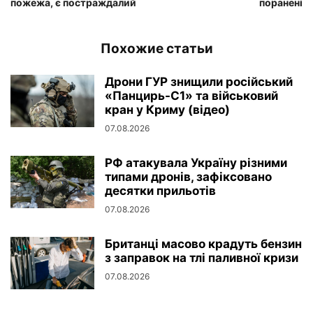
пожежа, є постраждалий
поранені
Похожие статьи
Дрони ГУР знищили російський
«Панцирь-С1» та військовий
кран у Криму (відео)
07.08.2026
РФ атакувала Україну різними
типами дронів, зафіксовано
десятки прильотів
07.08.2026
Британці масово крадуть бензин
з заправок на тлі паливної кризи
07.08.2026