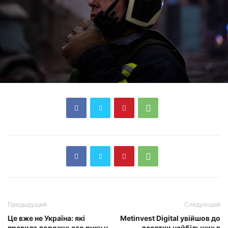
Предыдущий
Следующий
Це вже не Україна: які
Metinvest Digital увійшов до
правила дорожнього руху у
десятки найбільших в