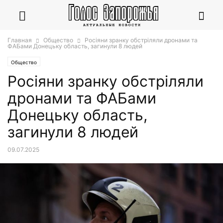
Главная
Общество
Росіяни зранку обстріляли дронами та
ФАБами Донецьку область, загинули 8 людей
Общество
Росіяни зранку обстріляли
дронами та ФАБами
Донецьку область,
загинули 8 людей
09.07.2025