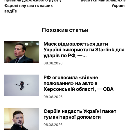
Європі плутають наших
Україні
водіїв
Похожие статьи
Маск відмовляється дати
Україні використати Starlink для
ударів по РФ, —...
08.08.2026
РФ оголосила «вільне
полювання» на авто в
Херсонській області, — ОВА
08.08.2026
Сербія надасть Україні пакет
гуманітарної допомоги
08.08.2026