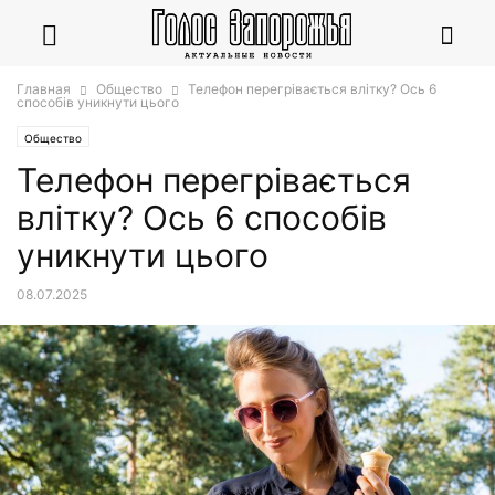
Главная
Общество
Телефон перегрівається влітку? Ось 6
способів уникнути цього
Общество
Телефон перегрівається
влітку? Ось 6 способів
уникнути цього
08.07.2025