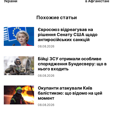
України
в Афганістані
Похожие статьи
Євросоюз відреагував на
рішення Сенату США щодо
антиросійських санкцій
08.08.2026
Бійці ЗСУ отримали особливе
спорядження Бундесверу: що в
нього входить
08.08.2026
Окупанти атакували Київ
балістикою: що відомо на цей
момент
08.08.2026