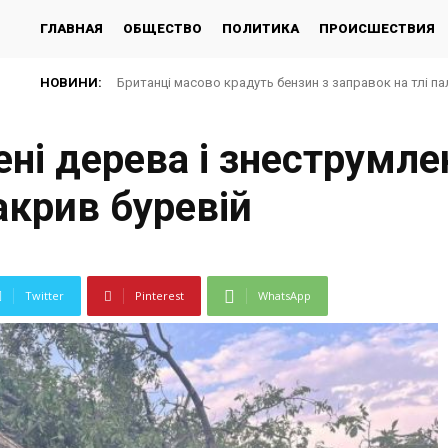
ГЛАВНАЯ
ОБЩЕСТВО
ПОЛИТИКА
ПРОИСШЕСТВИЯ
НОВИНИ:
Британці масово крадуть бензин з заправок на тлі па
ені дерева і знеструмле
акрив буревій
Twitter
Pinterest
WhatsApp