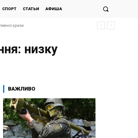
СПОРТ
СТАТЬИ
АФИША
ливної кризи
ння: низку
ВАЖЛИВО