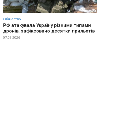
Общество
РФ атакувала Україну різними типами
дронів, зафіксовано десятки прильотів
07.08.2026