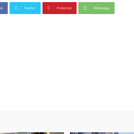
ok
Twitter
Pinterest
WhatsApp