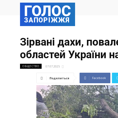
ГОЛОС
ЗАПОРІЖЖЯ
Зірвані дахи, повал
областей України н
07.07.2025
ОБЩЕСТВО
Facebook
Поделиться