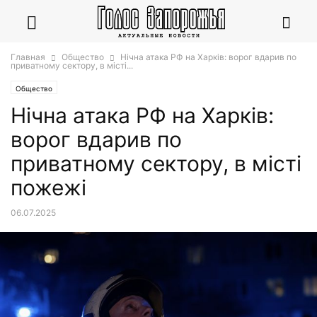
Главная
Общество
Нічна атака РФ на Харків: ворог вдарив по
приватному сектору, в місті...
Общество
Нічна атака РФ на Харків:
ворог вдарив по
приватному сектору, в місті
пожежі
06.07.2025