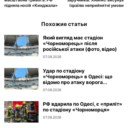
підняла носій «Кинджала»
Ізраїлю неприйнятні умови
Похожие статьи
Який вигляд має стадіон
«Чорноморець» після
російської атаки (фото, відео)
07.08.2026
Удар по стадіону
«Чорноморець» в Одесі: що
відомо про атаку ворога...
07.08.2026
РФ вдарила по Одесі, є «приліт»
по стадіону «Чорноморця»
07.08.2026