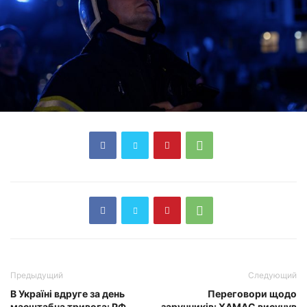
Предыдущий
Следующий
В Україні вдруге за день
Переговори щодо
масштабна тривога: РФ
заручників: ХАМАС висунув