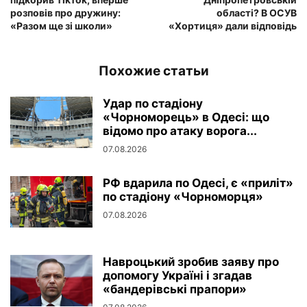
розповів про дружину:
області? В ОСУВ
«Разом ще зі школи»
«Хортиця» дали відповідь
Похожие статьи
Удар по стадіону
«Чорноморець» в Одесі: що
відомо про атаку ворога...
07.08.2026
РФ вдарила по Одесі, є «приліт»
по стадіону «Чорноморця»
07.08.2026
Навроцький зробив заяву про
допомогу Україні і згадав
«бандерівські прапори»