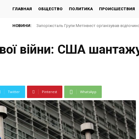
ГЛАВНАЯ
ОБЩЕСТВО
ПОЛИТИКА
ПРОИСШЕСТВИЯ
НОВИНИ:
Запоріжсталь Групи Метінвест організував відпочино
ової війни: США шанта
Twitter
Pinterest
WhatsApp