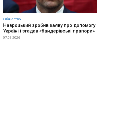
Общество
Навроцький зробив заяву про допомогу
Україні і згадав «бандерівські прапори»
07.08.2026