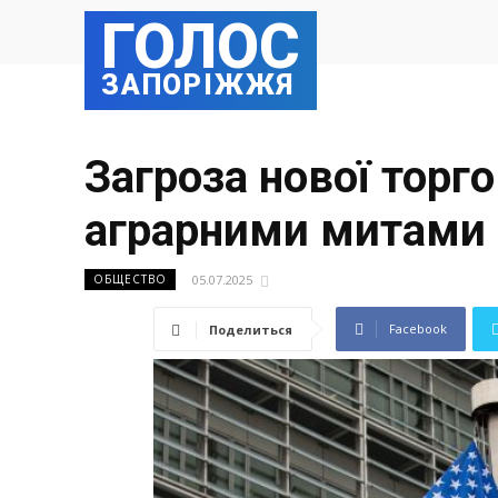
ГОЛОС
ЗАПОРІЖЖЯ
Загроза нової торг
аграрними митами
05.07.2025
ОБЩЕСТВО
Facebook
Поделиться