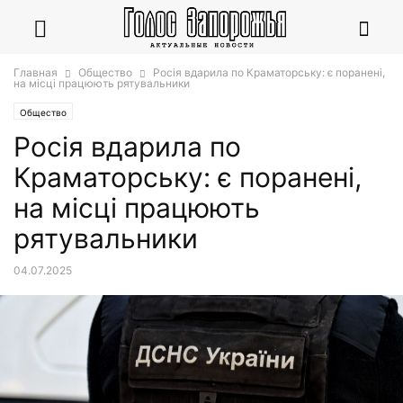
Главная
Общество
Росія вдарила по Краматорську: є поранені,
на місці працюють рятувальники
Общество
Росія вдарила по
Краматорську: є поранені,
на місці працюють
рятувальники
04.07.2025