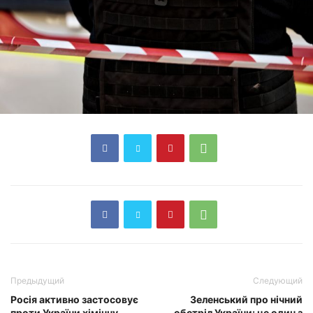
Предыдущий
Следующий
Росія активно застосовує
Зеленський про нічний
проти України хімічну
обстріл України: це один з