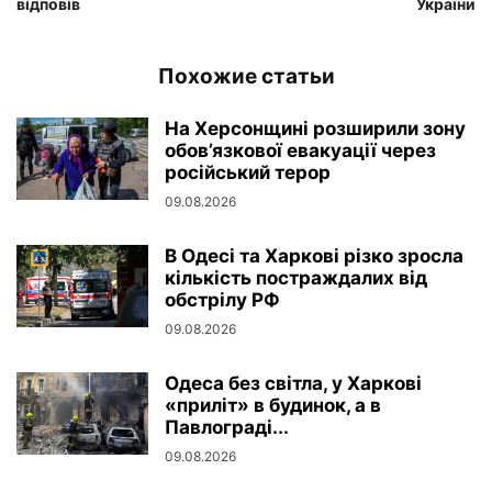
відповів
України
Похожие статьи
На Херсонщині розширили зону
обов’язкової евакуації через
російський терор
09.08.2026
В Одесі та Харкові різко зросла
кількість постраждалих від
обстрілу РФ
09.08.2026
Одеса без світла, у Харкові
«приліт» в будинок, а в
Павлограді...
09.08.2026