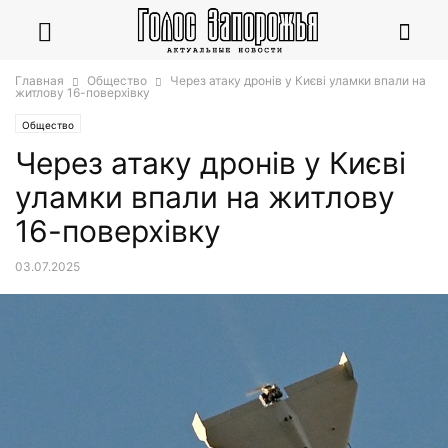
Главная
Общество
Через атаку дронів у Києві уламки впали на
житлову 16-поверхівку
Общество
Через атаку дронів у Києві
уламки впали на житлову
16-поверхівку
03.07.2025