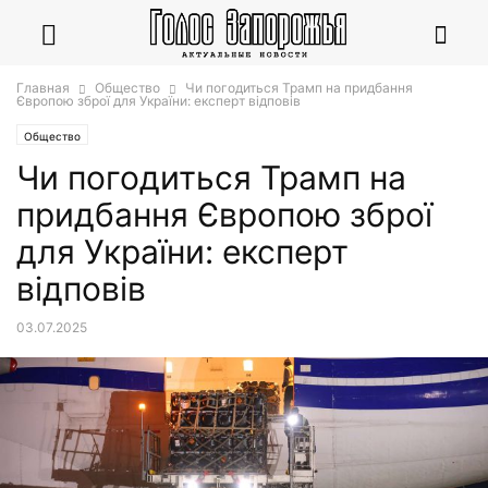
Главная
Общество
Чи погодиться Трамп на придбання
Європою зброї для України: експерт відповів
Общество
Чи погодиться Трамп на
придбання Європою зброї
для України: експерт
відповів
03.07.2025