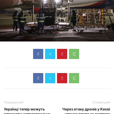
Предыдущий
Следующий
Українці тепер можуть
Через атаку дронів у Києві
отримати направлення на
уламки впали на житлову