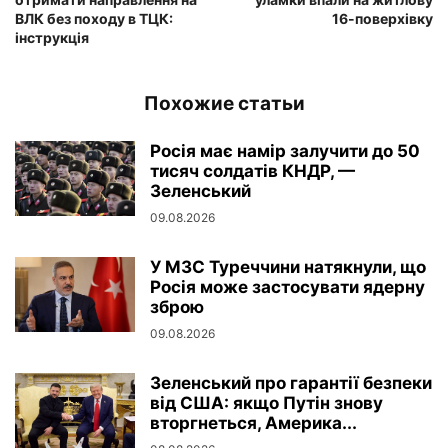
ВЛК без походу в ТЦК:
16-поверхівку
інструкція
Похожие статьи
Росія має намір залучити до 50
тисяч солдатів КНДР, —
Зеленський
09.08.2026
У МЗС Туреччини натякнули, що
Росія може застосувати ядерну
зброю
09.08.2026
Зеленський про гарантії безпеки
від США: якщо Путін знову
вторгнеться, Америка...