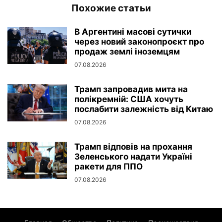
Похожие статьи
В Аргентині масові сутички
через новий законопроєкт про
продаж землі іноземцям
07.08.2026
Трамп запровадив мита на
полікремній: США хочуть
послабити залежність від Китаю
07.08.2026
Трамп відповів на прохання
Зеленського надати Україні
ракети для ППО
07.08.2026