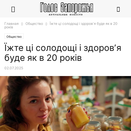
Главная
Общество
Їжте ці солодощі і здоровʼя буде як в 20
років
Общество
Їжте ці солодощі і здоровʼя
буде як в 20 років
02.07.2025