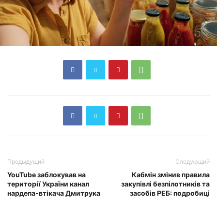
Предыдущий
Следующий
YouTube заблокував на
Кабмін змінив правила
території України канал
закупівлі безпілотників та
нардепа-втікача Дмитрука
засобів РЕБ: подробиці