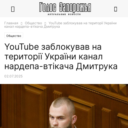
Главная
Общество
YouTube заблокував на території України
канал нардепа-втікача Дмитрука
Общество
YouTube заблокував на
території України канал
нардепа-втікача Дмитрука
02.07.2025