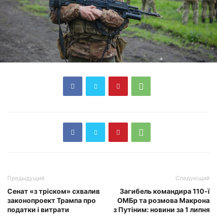
Предыдущий
Следующий
Сенат «з тріском» схвалив
Загибель командира 110-ї
законопроект Трампа про
ОМБр та розмова Макрона
податки і витрати
з Путіним: новини за 1 липня