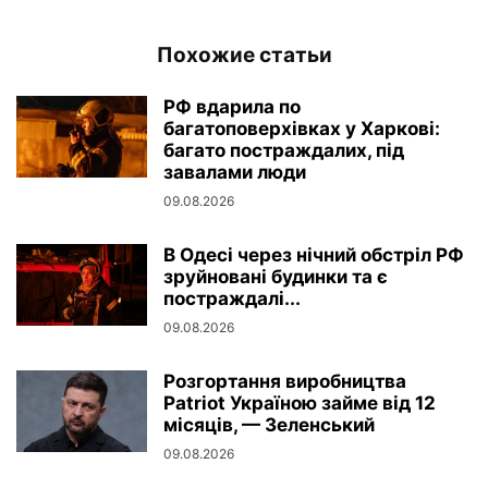
Похожие статьи
РФ вдарила по
багатоповерхівках у Харкові:
багато постраждалих, під
завалами люди
09.08.2026
В Одесі через нічний обстріл РФ
зруйновані будинки та є
постраждалі...
09.08.2026
Розгортання виробництва
Patriot Україною займе від 12
місяців, — Зеленський
09.08.2026