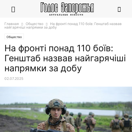
Главная
Общество
На фронті понад 110 боїв: Генштаб назвав
найгарячіші напрямки за добу
Общество
На фронті понад 110 боїв:
Генштаб назвав найгарячіші
напрямки за добу
02.07.2025