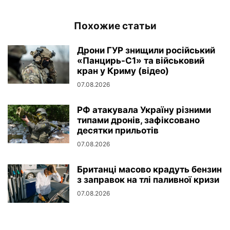
Похожие статьи
Дрони ГУР знищили російський
«Панцирь-С1» та військовий
кран у Криму (відео)
07.08.2026
РФ атакувала Україну різними
типами дронів, зафіксовано
десятки прильотів
07.08.2026
Британці масово крадуть бензин
з заправок на тлі паливної кризи
07.08.2026