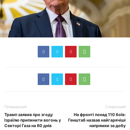
Предыдущий
Следующий
Трамп заявив про згоду
На фронті понад 110 боїв:
Ізраїлю припинити вогонь у
Генштаб назвав найгарячіші
Секторі Газа на 60 днів
напрямки за добу