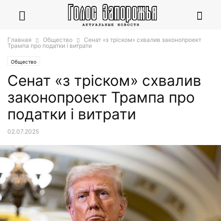
Главная
Общество
Сенат «з тріском» схвалив законопроект
Трампа про податки і витрати
Общество
Сенат «з тріском» схвалив
законопроект Трампа про
податки і витрати
02.07.2025