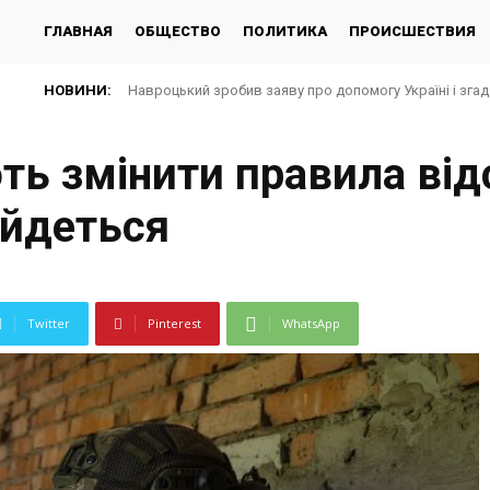
ГЛАВНАЯ
ОБЩЕСТВО
ПОЛИТИКА
ПРОИСШЕСТВИЯ
НОВИНИ:
Навроцький зробив заяву про допомогу Україні і зга
ть змінити правила від
 йдеться
Twitter
Pinterest
WhatsApp