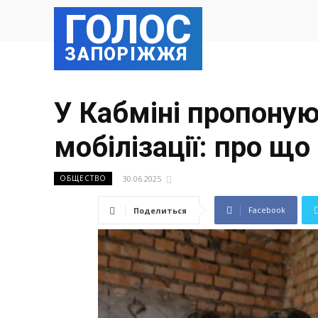
ГОЛОС
ЗАПОРІЖЖЯ
У Кабміні пропоную
мобілізації: про що
30.06.2025
ОБЩЕСТВО
Facebook
Поделиться