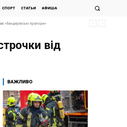
СПОРТ
СТАТЬИ
АФИША
дав «бандерівські прапори»
строчки від
ВАЖЛИВО