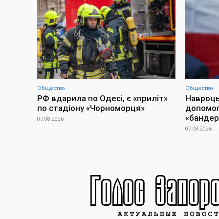
Общество
Общество
РФ вдарила по Одесі, є «приліт»
Навроць
по стадіону «Чорноморця»
допомогу
«бандер
07.08.2026
07.08.2026