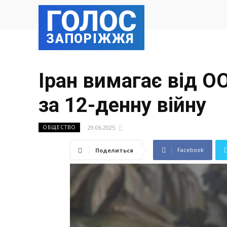
ГОЛОС
ЗАПОРІЖЖЯ
Іран вимагає від О
за 12-денну війну
29.06.2025
ОБЩЕСТВО
Facebook
Поделиться