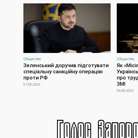
Общество
Общество
Зеленський доручив підготувати
Як «Місі
спеціальну санкційну операцію
Українс
проти РФ
про тру
ЗМІ
07.08.2026
06.08.2026