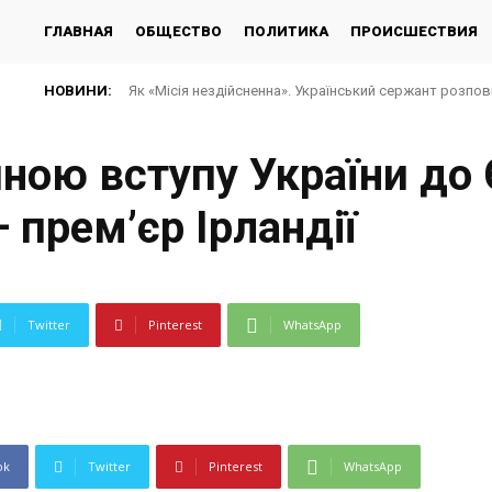
ГЛАВНАЯ
ОБЩЕСТВО
ПОЛИТИКА
ПРОИСШЕСТВИЯ
НОВИНИ:
Як «Місія нездійсненна». Український сержант розпов
ною вступу України до
 прем’єр Ірландії
Twitter
Pinterest
WhatsApp
ok
Twitter
Pinterest
WhatsApp