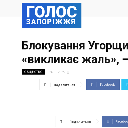
ГОЛОС
ЗАПОРІЖЖЯ
Блокування Угорщи
«викликає жаль», —
26.06.2025
ОБЩЕСТВО
Facebook
Поделиться
Facebo
Поделиться