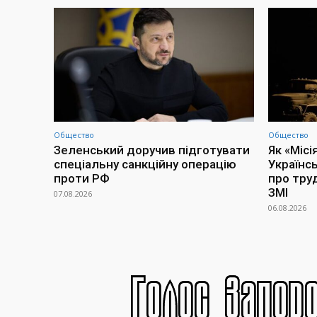
Общество
Общество
Зеленський доручив підготувати
Як «Місі
спеціальну санкційну операцію
Українс
проти РФ
про тру
ЗМІ
07.08.2026
06.08.2026