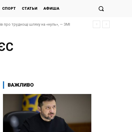
СПОРТ
СТАТЬИ
АФИША
ів про труднощі шляху на «нуль», — ЗМІ
 ЄС
ВАЖЛИВО