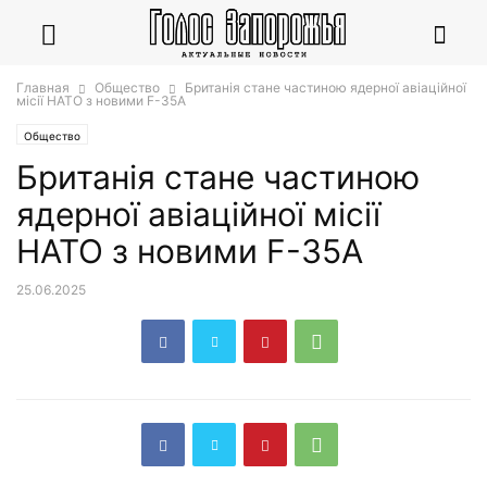
Главная
Общество
Британія стане частиною ядерної авіаційної
місії НАТО з новими F-35A
Общество
Британія стане частиною
ядерної авіаційної місії
НАТО з новими F-35A
25.06.2025