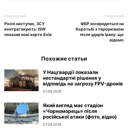
Предыдущий
Следующий
Росія наступає, ЗСУ
ФБР зосередиться на
контратакують: ISW
боротьбі з тероризмом
показав нові карти боїв
після ударів Ірану: що
відомо
Похожие статьи
У Нацгвардії показали
нестандартні рішення у
відповідь на загрозу FPV-дронів
07.08.2026
Який вигляд має стадіон
«Чорноморець» після
російської атаки (фото, відео)
07.08.2026