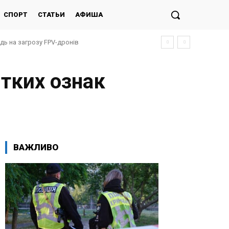
СПОРТ
СТАТЬИ
АФИША
ідь на загрозу FPV-дронів
ітких ознак
ВАЖЛИВО