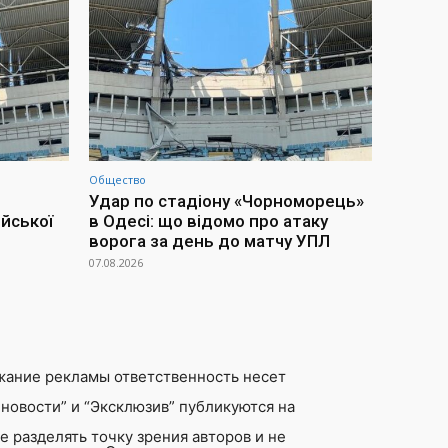
Общество
Удар по стадіону «Чорноморець»
йської
в Одесі: що відомо про атаку
ворога за день до матчу УПЛ
07.08.2026
жание рекламы ответственность несет
новости” и “Эксклюзив” публикуются на
 разделять точку зрения авторов и не