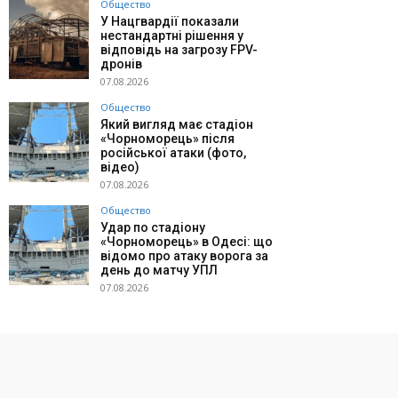
Общество
У Нацгвардії показали
нестандартні рішення у
відповідь на загрозу FPV-
дронів
07.08.2026
Общество
Який вигляд має стадіон
«Чорноморець» після
російської атаки (фото,
відео)
07.08.2026
Общество
Удар по стадіону
«Чорноморець» в Одесі: що
відомо про атаку ворога за
день до матчу УПЛ
07.08.2026