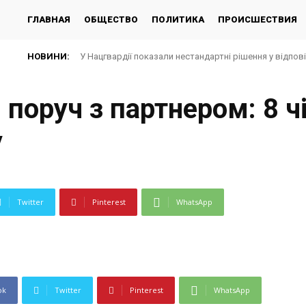
ГЛАВНАЯ
ОБЩЕСТВО
ПОЛИТИКА
ПРОИСШЕСТВИЯ
НОВИНИ:
У Нацгвардії показали нестандартні рішення у відпов
 поруч з партнером: 8 ч
у
Twitter
Pinterest
WhatsApp
ok
Twitter
Pinterest
WhatsApp