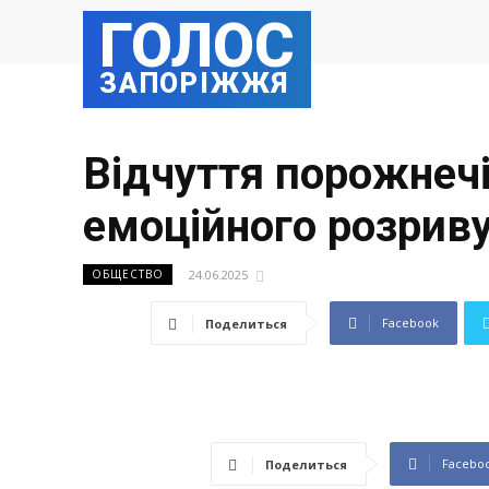
ГОЛОС
ЗАПОРІЖЖЯ
Відчуття порожнечі
емоційного розрив
24.06.2025
ОБЩЕСТВО
Facebook
Поделиться
Facebo
Поделиться