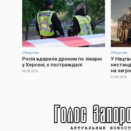
Общество
Общество
Росія вдарила дроном по лікарні
У Нацгв
у Херсоні, є постраждалі
нестанд
на загр
08.08.2026
07.08.2026