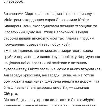
у Facebook.
За словами Сіярто, він поговорив із цього приводу з
міністром закордонних справ Словаччини Юрієм
Бланаром. Вони скоординували позицію Угорщини та
Словаччини щодо ініціативи Єврокомісії. Обидві
сторони дійшли висновку, ніби такі плани є «грубим
порушенням суверенітету» обох країн.
«Ми погодилися, що не можемо змиритися з таким
грубим порушенням нашого суверенітету. Формування
національної енергетичної політики є питанням
суверенітету, і ніхто ззовні не може в нього втручатися.
Ані заради Брюсселя, ані заради Києва, ми не готові
обмінювати наші наявні джерела енергії на дорожчі та
більш невизначені джерела енергії», — зазначив
Сійярто.
Він пообіцяв, що угорська делегація в Люксембурзі
«захистить угорські родини» від підвищення вартості