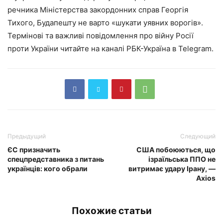
речника Міністерства закордонних справ Георгія
Тихого, Будапешту не варто «шукати уявних ворогів».
Термінові та важливі повідомлення про війну Росії
проти України читайте на каналі РБК-Україна в Telegram.
Предыдущий
Следующий
ЄС призначить
США побоюються, що
спецпредставника з питань
ізраїльська ППО не
українців: кого обрали
витримає удару Ірану, —
Axios
Похожие статьи