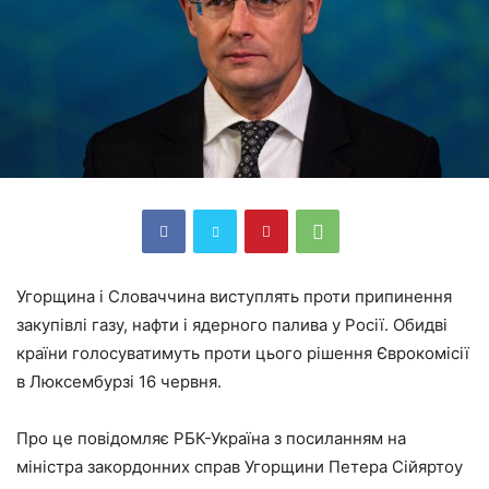
Угорщина і Словаччина виступлять проти припинення
закупівлі газу, нафти і ядерного палива у Росії. Обидві
країни голосуватимуть проти цього рішення Єврокомісії
в Люксембурзі 16 червня.
Про це повідомляє РБК-Україна з посиланням на
міністра закордонних справ Угорщини Петера Сійяртоу