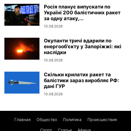
Росія планує випускати по
Україні 200 балістичних ракет
за одну атаку,...
10.08.2026
Окупанти тричі вдарили по
енергооб’єкту у Запоріжжі: які
наслідки
10.08.2026
Скільки крилатих ракет та
балістики зараз виробляє РФ:
дані ГУР
10.08.2026
Главная
Общество
Политика
Происшествия
Спорт
Статьи
Афиша