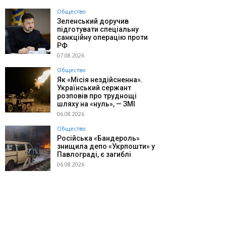
Общество
Зеленський доручив
підготувати спеціальну
санкційну операцію проти
РФ
07.08.2026
Общество
Як «Місія нездійсненна».
Український сержант
розповів про труднощі
шляху на «нуль», — ЗМІ
06.08.2026
Общество
Російська «Бандероль»
знищила депо «Укрпошти» у
Павлограді, є загиблі
06.08.2026