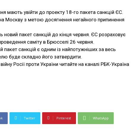
я мають увійти до проекту 18-го пакета санкцій ЄС.
на Москву з метою досягнення негайного припинення
ь новий пакет санкцій до кінця червня. ЄС розраховує
проведення саміту в Брюсселі 26 червня.
й пакет санкцій є одним із найпотужніших за весь
елю буде складно його затвердити.
війну Росії проти України читайте на каналі РБК-Україна
ok
Twitter
Pinterest
WhatsApp