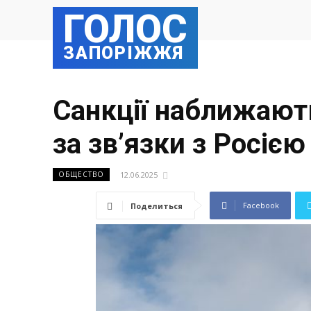
ГОЛОС
ЗАПОРІЖЖЯ
Санкції наближають
за зв’язки з Росією
12.06.2025
ОБЩЕСТВО
Facebook
Поделиться