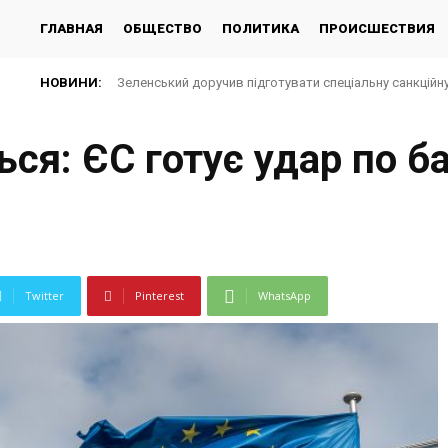
ГЛАВНАЯ
ОБЩЕСТВО
ПОЛИТИКА
ПРОИСШЕСТВИЯ
НОВИНИ:
Зеленський доручив підготувати спеціальну санкційн
ся: ЄС готує удар по б
Twitter
Pinterest
WhatsApp