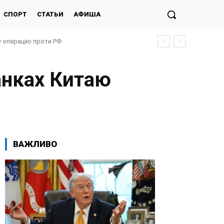
СПОРТ
СТАТЬИ
АФИША
у операцію проти РФ
анках Китаю
ВАЖЛИВО