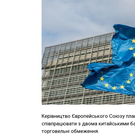
Керівництво Європейського Союзу пла
співпрацювати з двома китайськими ба
торговельні обмеження.