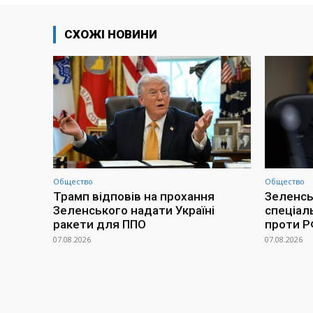
СХОЖІ НОВИНИ
Общество
Общество
Трамп відповів на прохання
Зеленсь
Зеленського надати Україні
спеціал
ракети для ППО
проти 
07.08.2026
07.08.2026