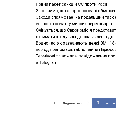
Новий пакет санкцій ЄС проти Росії
Зазначимо, що запропоновані обмеженн
Заходи спрямовані на подальший тиск 
вогню та початку мирних переговорів.
Очікується, що Єврокомісія представит
отримати згоду всіх держав-членів до 
Водночас, як зазначають деякі ЗМІ, 18-
період повномасштабної війни і Брюсс
Термінові та важливі повідомлення про 
в Telegram.
Facebo
Поделиться