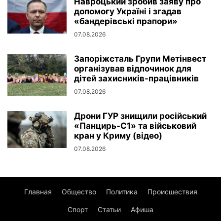
Навроцький зробив заяву про
допомогу Україні і згадав
«бандерівські прапори»
07.08.2026
Запоріжсталь Групи Метінвест
організував відпочинок для
дітей захисників-працівників
07.08.2026
Дрони ГУР знищили російський
«Панцирь-С1» та військовий
кран у Криму (відео)
07.08.2026
Главная
Общество
Политика
Происшествия
Спорт
Статьи
Афиша