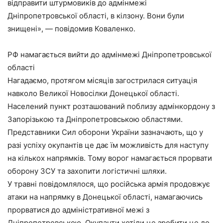
відправити штурмовиків до адмінмежі
Дніпропетровської області, в кілзону. Вони були
знищені», — повідомив Коваленко.
РФ намагається вийти до адмінмежі Дніпропетровської
області
Нагадаємо, протягом місяців загострилася ситуація
навколо Великої Новосілки Донецької області.
Населений пункт розташований поблизу адмінкордону з
Запорізькою та Дніпропетровською областями.
Представники Сил оборони України зазначають, що у
разі успіху окупантів це дає їм можливість для наступу
на кількох напрямків. Тому ворог намагається прорвати
оборону ЗСУ та захопити логістичні шляхи.
У травні повідомлялося, що російська армія продовжує
атаки на напрямку в Донецької області, намагаючись
прорватися до адміністративної межі з
Дніпропетровською. Окупанти хотіли це зробити це до