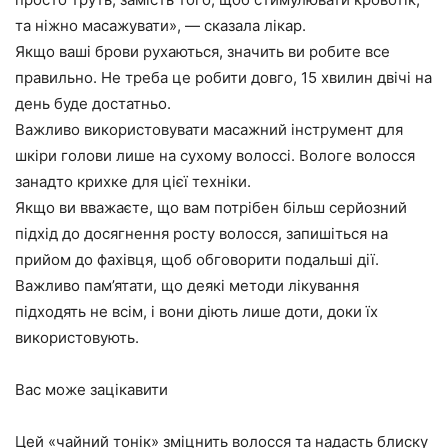
та ніжно масажувати», — сказала лікар.
Якщо ваші брови рухаються, значить ви робите все
правильно. Не треба це робити довго, 15 хвилин двічі на
день буде достатньо.
Важливо використовувати масажний інструмент для
шкіри голови лише на сухому волоссі. Вологе волосся
занадто крихке для цієї техніки.
Якщо ви вважаєте, що вам потрібен більш серйозний
підхід до досягнення росту волосся, запишіться на
прийом до фахівця, щоб обговорити подальші дії.
Важливо пам’ятати, що деякі методи лікування
підходять не всім, і вони діють лише доти, доки їх
використовують.
Вас може зацікавити
Цей «чайний тонік» зміцнить волосся та надасть блиску