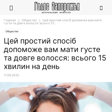
Главная
Общество
Цей простий спосіб допоможе вам мати
густе та довге волосся: всього 15...
Общество
Цей простий спосіб
допоможе вам мати густе
та довге волосся: всього 15
хвилин на день
11.06.2025