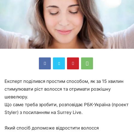
Експерт поділився простим способом, як за 15 хвилин
стимулювати ріст волосся та отримати розкішну
шевелюру.
Що саме треба зробити, розповідає РБК-Україна (проект
Styler) з посиланням на Surrey Live.
Який спосіб допоможе відростити волосся