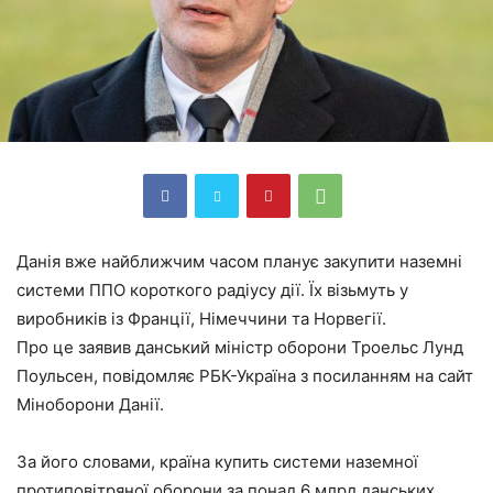
Данія вже найближчим часом планує закупити наземні
системи ППО короткого радіусу дії. Їх візьмуть у
виробників із Франції, Німеччини та Норвегії.
Про це заявив данський міністр оборони Троельс Лунд
Поульсен, повідомляє РБК-Україна з посиланням на сайт
Міноборони Данії.
За його словами, країна купить системи наземної
протиповітряної оборони за понад 6 млрд данських