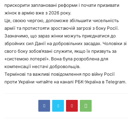
прискорити заплановані реформи і почати призивати
жінок в армію вже з 2026 року.
Це, своєю чергою, допоможе збільшити чисельність
армії та протистояти зростаючій загрозі з боку Росії.
Зазначимо, що зараз жінки можуть приєднатися до
збройних сил Данії на добровільних засадах. Чоловіки зі
свого боку зобов’язані служити, якщо їх призвуть за
«системою лотереї». Вона була розроблена для
компенсації нестачі добровольців.
Термінові та важливі повідомлення про війну Росії
проти України читайте на каналі РБК-Україна в Telegram.