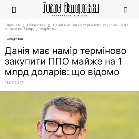
Главная
Общество
Данія має намір терміново закупити ППО
майже на 1 млрд доларів: що...
Общество
Данія має намір терміново
закупити ППО майже на 1
млрд доларів: що відомо
11.06.2025