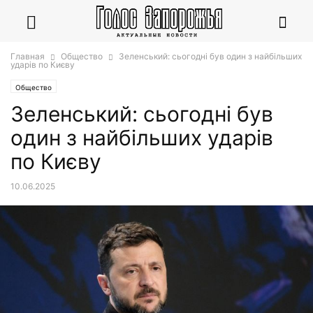
Главная
Общество
Зеленський: сьогодні був один з найбільших
ударів по Києву
Общество
Зеленський: сьогодні був
один з найбільших ударів
по Києву
10.06.2025