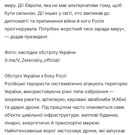
миру. Дії Європи, яка не має альтернативи тому, щоб
бути сильною. Дії інших у світі, хто закликав до
дипломатії та припинення війни й кого Росія
проігнорувала. Потрібен жорсткий тиск заради миру»,
— додав президент.
Фото: наслідки обстрілу України
(t.me/V_Zelenskiy_official)
Обстріл України з боку Росії
Російські терористи систематично атакують територію
України, використовуючи різні типи озброєння —
зокрема ракети, артилерію, керовані авіабомби (КАБи)
та ударні дрони. Під прицілом часто опиняються саме
об’єкти цивільної інфраструктури: житлові будинки,
лікарні, енергетичні й транспортні мережі.
Найінтенсивніше ворог застосовує дрони, які запускає