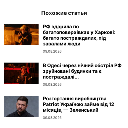
Похожие статьи
РФ вдарила по
багатоповерхівках у Харкові:
багато постраждалих, під
завалами люди
09.08.2026
В Одесі через нічний обстріл РФ
зруйновані будинки та є
постраждалі...
09.08.2026
Розгортання виробництва
Patriot Україною займе від 12
місяців, — Зеленський
09.08.2026