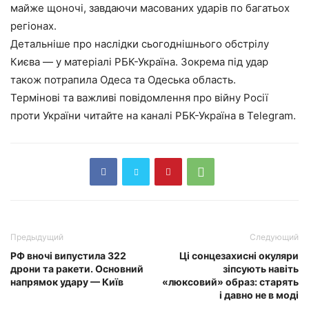
майже щоночі, завдаючи масованих ударів по багатьох
регіонах.
Детальніше про наслідки сьогоднішнього обстрілу
Києва — у матеріалі РБК-Україна. Зокрема під удар
також потрапила Одеса та Одеська область.
Термінові та важливі повідомлення про війну Росії
проти України читайте на каналі РБК-Україна в Telegram.
Предыдущий
Следующий
РФ вночі випустила 322
Ці сонцезахисні окуляри
дрони та ракети. Основний
зіпсують навіть
напрямок удару — Київ
«люксовий» образ: старять
і давно не в моді