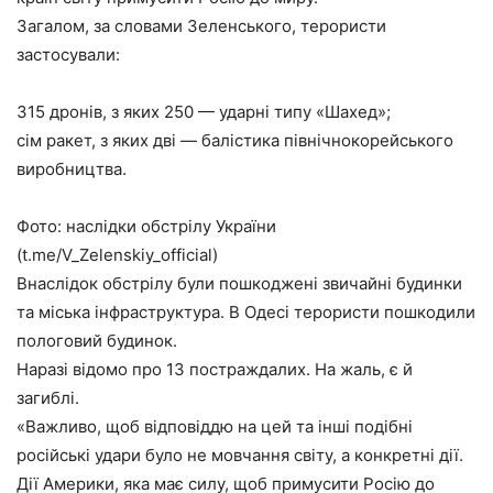
Загалом, за словами Зеленського, терористи
застосували:
315 дронів, з яких 250 — ударні типу «Шахед»;
сім ракет, з яких дві — балістика північнокорейського
виробництва.
Фото: наслідки обстрілу України
(t.me/V_Zelenskiy_official)
Внаслідок обстрілу були пошкоджені звичайні будинки
та міська інфраструктура. В Одесі терористи пошкодили
пологовий будинок.
Наразі відомо про 13 постраждалих. На жаль, є й
загиблі.
«Важливо, щоб відповіддю на цей та інші подібні
російські удари було не мовчання світу, а конкретні дії.
Дії Америки, яка має силу, щоб примусити Росію до