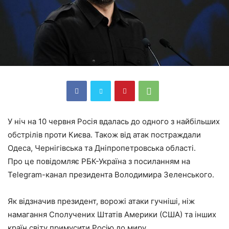
У ніч на 10 червня Росія вдалась до одного з найбільших
обстрілів проти Києва. Також від атак постраждали
Одеса, Чернігівська та Дніпропетровська області.
Про це повідомляє РБК-Україна з посиланням на
Telegram-канал президента Володимира Зеленського.
Як відзначив президент, ворожі атаки гучніші, ніж
намагання Сполучених Штатів Америки (США) та інших
країн світу примусити Росію до миру.