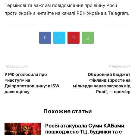
Термінові та важливі повідомлення про війну Росії
проти України читайте на каналі РБК-Україна в Telegram.
Предыдущий
Следующий
У РФ оголосили про
Оборонний бюджет
«наступ» на
Фінляндії зросте на
Дніпропетровщину: в ISW
мільярди через загрозу від
дали оцінку
Росії, — прем’єр
Похожие статьи
Росія атакувала Суми КАБами:
пошкоджено ТЦ, будинки та є