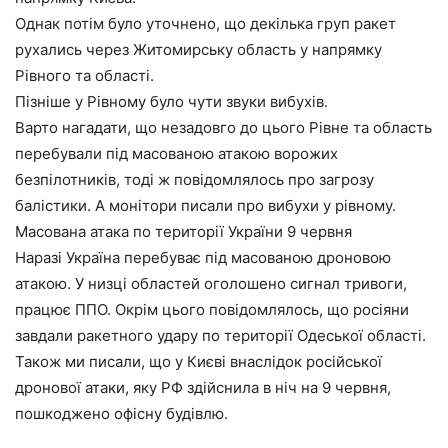
Однак потім було уточнено, що декілька груп ракет
рухались через Житомирську область у напрямку
Рівного та області.
Пізніше у Рівному було чути звуки вибухів.
Варто нагадати, що незадовго до цього Рівне та область
перебували під масованою атакою ворожих
безпілотників, тоді ж повідомлялось про загрозу
балістики. А монітори писали про вибухи у рівному.
Масована атака по території України 9 червня
Наразі Україна перебуває під масованою дроновою
атакою. У низці областей оголошено сигнал тривоги,
працює ППО. Окрім цього повідомлялось, що росіяни
завдали ракетного удару по території Одеської області.
Також ми писали, що у Києві внаслідок російської
дронової атаки, яку РФ здійснила в ніч на 9 червня,
пошкоджено офісну будівлю.