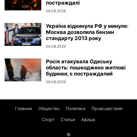
постраждалі
06.08.2026
Україна відкинула РФ у минуле:
Москва дозволила бензин
стандарту 2013 року
06.08.2026
Росія атакувала Одеську
область: пошкоджено житлові
будинки, є постраждалий
06.08.2026
Главная
Общество
Политика
Происшествия
Спорт
Статьи
Афиша
©