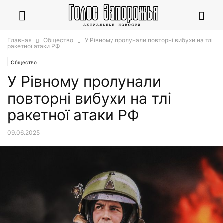
Главная
Общество
У Рівному пролунали повторні вибухи на тлі
ракетної атаки РФ
Общество
У Рівному пролунали
повторні вибухи на тлі
ракетної атаки РФ
09.06.2025