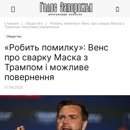
Главная
Общество
«Робить помилку»: Венс про сварку Маска з
Трампом і можливе повернення
Общество
«Робить помилку»: Венс
про сварку Маска з
Трампом і можливе
повернення
07.06.2025