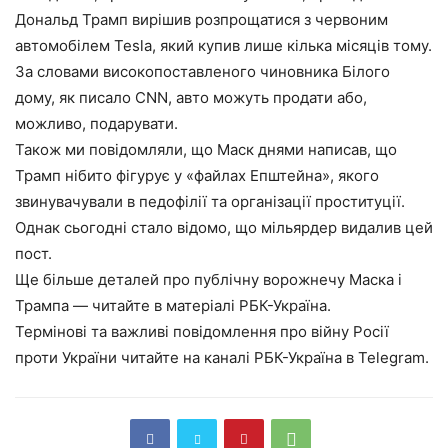
Дональд Трамп вирішив розпрощатися з червоним
автомобілем Tesla, який купив лише кілька місяців тому.
За словами високопоставленого чиновника Білого
дому, як писало CNN, авто можуть продати або,
можливо, подарувати.
Також ми повідомляли, що Маск днями написав, що
Трамп нібито фігурує у «файлах Епштейна», якого
звинувачували в педофілії та організації проституції.
Однак сьогодні стало відомо, що мільярдер видалив цей
пост.
Ще більше деталей про публічну ворожнечу Маска і
Трампа — читайте в матеріалі РБК-Україна.
Термінові та важливі повідомлення про війну Росії
проти України читайте на каналі РБК-Україна в Telegram.