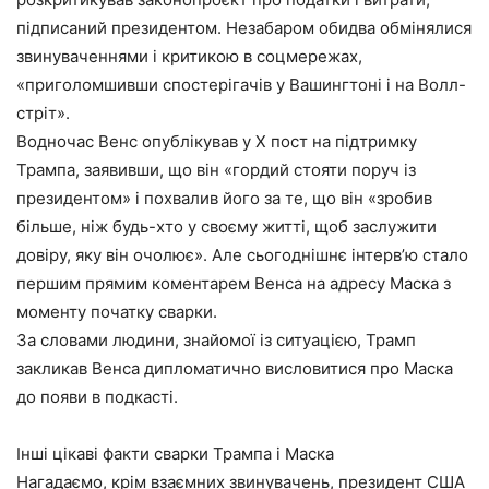
підписаний президентом. Незабаром обидва обмінялися
звинуваченнями і критикою в соцмережах,
«приголомшивши спостерігачів у Вашингтоні і на Волл-
стріт».
Водночас Венс опублікував у Х пост на підтримку
Трампа, заявивши, що він «гордий стояти поруч із
президентом» і похвалив його за те, що він «зробив
більше, ніж будь-хто у своєму житті, щоб заслужити
довіру, яку він очолює». Але сьогоднішнє інтерв’ю стало
першим прямим коментарем Венса на адресу Маска з
моменту початку сварки.
За словами людини, знайомої із ситуацією, Трамп
закликав Венса дипломатично висловитися про Маска
до появи в подкасті.
Інші цікаві факти сварки Трампа і Маска
Нагадаємо, крім взаємних звинувачень, президент США