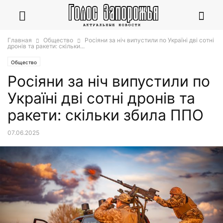
Главная
Общество
Росіяни за ніч випустили по Україні дві сотні
дронів та ракети: скільки...
Общество
Росіяни за ніч випустили по
Україні дві сотні дронів та
ракети: скільки збила ППО
07.06.2025