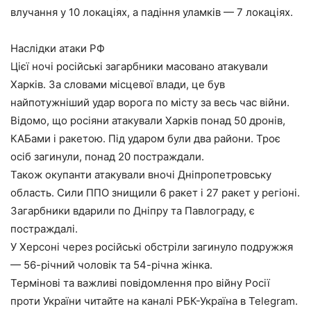
влучання у 10 локаціях, а падіння уламків — 7 локаціях.
Наслідки атаки РФ
Цієї ночі російські загарбники масовано атакували
Харків. За словами місцевої влади, це був
найпотужніший удар ворога по місту за весь час війни.
Відомо, що росіяни атакували Харків понад 50 дронів,
КАБами і ракетою. Під ударом були два райони. Троє
осіб загинули, понад 20 постраждали.
Також окупанти атакували вночі Дніпропетровську
область. Сили ППО знищили 6 ракет і 27 ракет у регіоні.
Загарбники вдарили по Дніпру та Павлограду, є
постраждалі.
У Херсоні через російські обстріли загинуло подружжя
— 56-річний чоловік та 54-річна жінка.
Термінові та важливі повідомлення про війну Росії
проти України читайте на каналі РБК-Україна в Telegram.