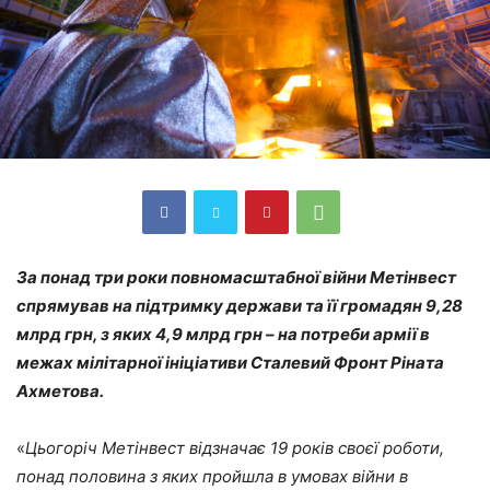
За понад три роки повномасштабної війни Метінвест
спрямував на підтримку держави та її громадян 9,28
млрд грн, з яких 4,9 млрд грн – на потреби армії в
межах мілітарної ініціативи Сталевий Фронт Ріната
Ахметова.
«
Цьогоріч Метінвест відзначає 19 років своєї роботи,
понад половина з яких пройшла в умовах війни в