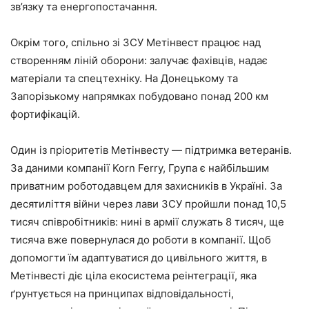
зв’язку та енергопостачання.
Окрім того, спільно зі ЗСУ Метінвест працює над
створенням ліній оборони: залучає фахівців, надає
матеріали та спецтехніку. На Донецькому та
Запорізькому напрямках побудовано понад 200 км
фортифікацій.
Один із пріоритетів Метінвесту — підтримка ветеранів.
За даними компанії Korn Ferry, Група є найбільшим
приватним роботодавцем для захисників в Україні. За
десятиліття війни через лави ЗСУ пройшли понад 10,5
тисяч співробітників: нині в армії служать 8 тисяч, ще
тисяча вже повернулася до роботи в компанії. Щоб
допомогти їм адаптуватися до цивільного життя, в
Метінвесті діє ціла екосистема реінтеграції, яка
ґрунтується на принципах відповідальності,