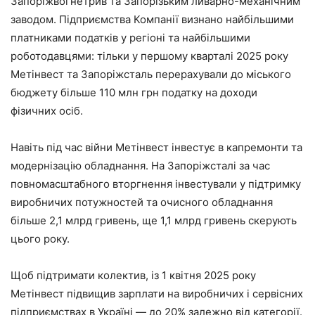
Запоріжвогнетрив та Запорізьким ливарно-механічним
заводом. Підприємства Компанії визнано найбільшими
платниками податків у регіоні та найбільшими
роботодавцями: тільки у першому кварталі 2025 року
Метінвест та Запоріжсталь перерахували до міського
бюджету більше 110 млн грн податку на доходи
фізичних осіб.
Навіть під час війни Метінвест інвестує в капремонти та
модернізацію обладнання. На Запоріжсталі за час
повномасштабного вторгнення інвестували у підтримку
виробничих потужностей та очисного обладнання
більше 2,1 млрд гривень, ще 1,1 млрд гривень скерують
цього року.
Щоб підтримати колектив, із 1 квітня 2025 року
Метінвест підвищив зарплати на виробничих і сервісних
підприємствах в Україні — до 20% залежно від категорії.