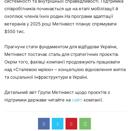
системності та внутрішньої справедливості. Підтримка
співробітників починається ще на етапі мобілізації й
охоплює членів їхніх родин.На програми адаптації
ветеранів у 2025 році Метінвест планує спрямувати
$550 тис.
Прагнучи стати фундаментом для відбудови України,
Метінвест постачає сталь для стратегічних проєктів.
Окрім того, фахівці компанії продовжують працювати
над «Сталевою мрією» – концепцією відновлення житла
та соціальної інфраструктури в Україні.
Детальний звіт Групи Метінвест щодо проєктів з
підтримки держави читайте на
сайті
компанії.