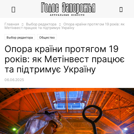
Главная
Выбор редактора
Опора країни протягом 19 років: як
Метінвест працює та підтримує Україну
Выбор редактора
Общество
Опора країни протягом 19
років: як Метінвест працює
та підтримує Україну
06.06.2025