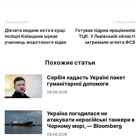
Предыдущий
Следующий
Дівчата кидали кота в кущі:
Готував підрив працівників
поліція Київщини шукає
ТЦК. У Львівській області
учасниць жорстокого відео
затримали агента ФСБ
Похожие статьи
Сербія надасть Україні пакет
гуманітарної допомоги
08.08.2026
Україна погодилася не
атакувати неросійські танкери в
Чорному морі, — Bloomberg
08.08.2026