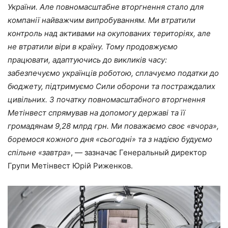
України. Але повномасштабне вторгнення стало для
компанії найважчим випробуванням. Ми втратили
контроль над активами на окупованих територіях, але
не втратили віри в країну. Тому продовжуємо
працювати, адаптуючись до викликів часу:
забезпечуємо українців роботою, сплачуємо податки до
бюджету, підтримуємо Сили оборони та постраждалих
цивільних. З початку повномасштабного вторгнення
Метінвест спрямував на допомогу державі та її
громадянам 9,28 млрд грн. Ми поважаємо своє «вчора»,
боремося кожного дня «сьогодні» та з надією будуємо
спільне «завтра
», — зазначає Генеральный директор
Групи Метінвест Юрій Риженков.