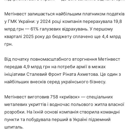
Метінвест залишається найбільшим платником податків
у ГМК України: у 2024 році компанія перерахувала 19,8
млрд грн — 61% галузевих відрахувань. У першому
кварталі 2025 року до бюджету сплачено ще 4,4 млрд
грн.
Від початку повномасштабного вторгнення Метінвест
передав 4,9 млрд грн на потреби армії в межах
ініціативи Сталевий Фронт Ріната Ахметова. Це один з
найбільших внесків серед українського бізнесу.
Метінвест виготовив 758 «криївок» — спеціальних
металевих укриттів і водночас польового житла власної
розробки. На їхній основі компанія створила командні
пункти та побудувала перший в Україні підземний
шпиталь.