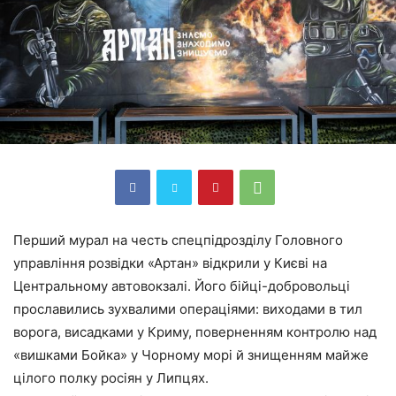
Перший мурал на честь спецпідрозділу Головного
управління розвідки «Артан» відкрили у Києві на
Центральному автовокзалі. Його бійці-добровольці
прославились зухвалими операціями: виходами в тил
ворога, висадками у Криму, поверненням контролю над
«вишками Бойка» у Чорному морі й знищенням майже
цілого полку росіян у Липцях.