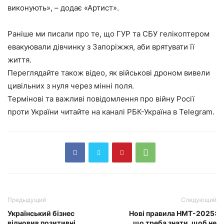
виконують», – додає «Артист».
Раніше ми писали про те, що ГУР та СБУ гелікоптером
евакуювали дівчинку з Запоріжжя, аби врятувати її
життя.
Переглядайте також відео, як військові дроном вивели
цивільних з нуля через мінні поля.
Термінові та важливі повідомлення про війну Росії
проти України читайте на каналі РБК-Україна в Telegram.
Предыдущий
Следующий
Український бізнес
Нові правила НМТ-2025:
відновив позитивні
що треба знати, щоб не