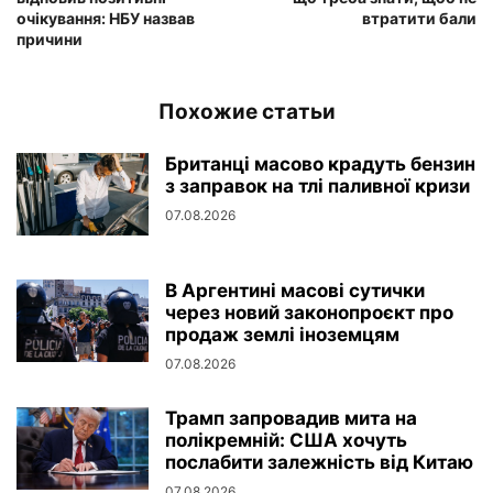
очікування: НБУ назвав
втратити бали
причини
Похожие статьи
Британці масово крадуть бензин
з заправок на тлі паливної кризи
07.08.2026
В Аргентині масові сутички
через новий законопроєкт про
продаж землі іноземцям
07.08.2026
Трамп запровадив мита на
полікремній: США хочуть
послабити залежність від Китаю
07.08.2026