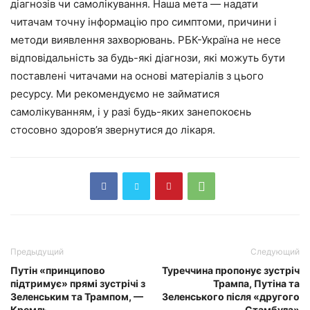
діагнозів чи самолікування. Наша мета — надати
читачам точну інформацію про симптоми, причини і
методи виявлення захворювань. РБК-Україна не несе
відповідальність за будь-які діагнози, які можуть бути
поставлені читачами на основі матеріалів з цього
ресурсу. Ми рекомендуємо не займатися
самолікуванням, і у разі будь-яких занепокоєнь
стосовно здоров’я звернутися до лікаря.
Предыдущий
Следующий
Путін «принципово
Туреччина пропонує зустріч
підтримує» прямі зустрічі з
Трампа, Путіна та
Зеленським та Трампом, —
Зеленського після «другого
Кремль
Стамбула»