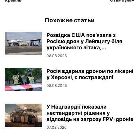
Похожие статьи
Розвідка США пов’язала з
Росією дрон у Лейпцигу біля
українського літака,...
08.08.2026
Росія вдарила дроном по лікарні
у Херсоні, є постраждалі
08.08.2026
У Нацгвардії показали
нестандартні рішення у
відповідь на загрозу FPV-дронів
07.08.2026