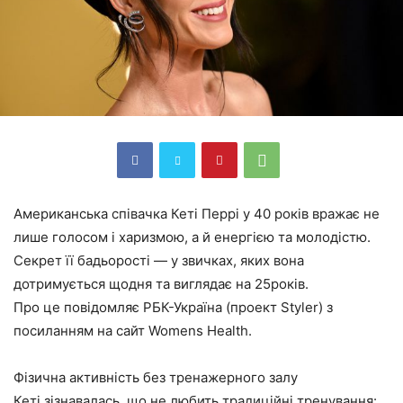
Американська співачка Кеті Перрі у 40 років вражає не
лише голосом і харизмою, а й енергією та молодістю.
Секрет її бадьорості — у звичках, яких вона
дотримується щодня та виглядає на 25років.
Про це повідомляє РБК-Україна (проект Styler) з
посиланням на сайт Womens Health.
Фізична активність без тренажерного залу
Кеті зізнавалась, що не любить традиційні тренування: