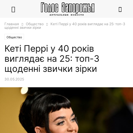
Главная
Общество
Кеті Перрі у 40 років виглядає на 25: топ-3
щоденні звички зірки
Общество
Кеті Перрі у 40 років
виглядає на 25: топ-3
щоденні звички зірки
30.05.2025