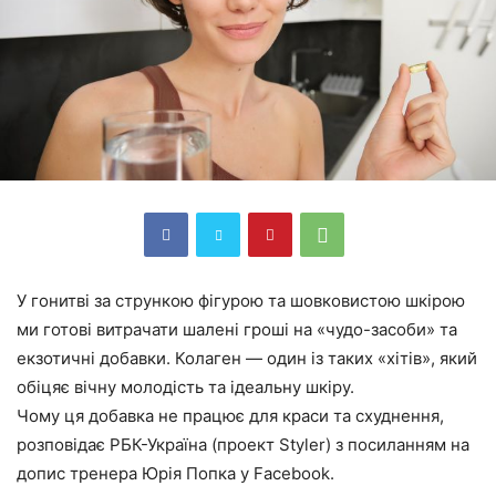
У гонитві за стрункою фігурою та шовковистою шкірою
ми готові витрачати шалені гроші на «чудо-засоби» та
екзотичні добавки. Колаген — один із таких «хітів», який
обіцяє вічну молодість та ідеальну шкіру.
Чому ця добавка не працює для краси та схуднення,
розповідає РБК-Україна (проект Styler) з посиланням на
допис тренера Юрія Попка у Facebook.