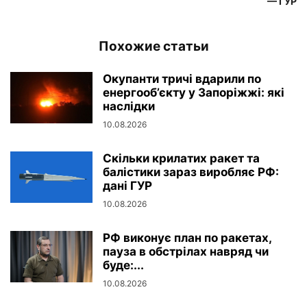
— ГУР
Похожие статьи
Окупанти тричі вдарили по
енергооб’єкту у Запоріжжі: які
наслідки
10.08.2026
Скільки крилатих ракет та
балістики зараз виробляє РФ:
дані ГУР
10.08.2026
РФ виконує план по ракетах,
пауза в обстрілах навряд чи
буде:...
10.08.2026