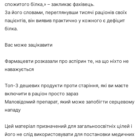
спожитого білка,» – закликає фахівець.
За його словами, переглянувши тисячі раціонів своїх
пацієнтів, він виявив практично у кожного є дефіцит
білка.
Вас може зацікавити
Фармацевти розказали про аспірин те, на що ніхто не
наважується
Топ-3 дешевих продукти проти старіння, які ви маєте
включити в раціон просто зараз
Маловідомий препарат, який може запобігти серцевому
нападу
Цей матеріал призначений для загальноосвітніх цілей і
його не слід використовувати для постановки медичних