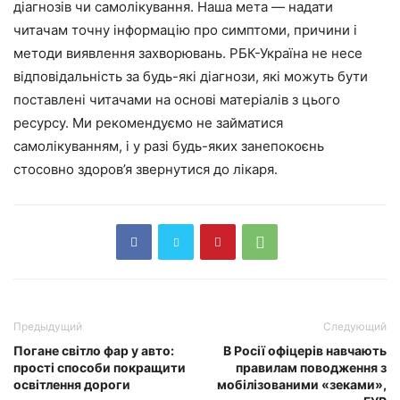
діагнозів чи самолікування. Наша мета — надати
читачам точну інформацію про симптоми, причини і
методи виявлення захворювань. РБК-Україна не несе
відповідальність за будь-які діагнози, які можуть бути
поставлені читачами на основі матеріалів з цього
ресурсу. Ми рекомендуємо не займатися
самолікуванням, і у разі будь-яких занепокоєнь
стосовно здоров’я звернутися до лікаря.
Предыдущий
Следующий
Погане світло фар у авто:
В Росії офіцерів навчають
прості способи покращити
правилам поводження з
освітлення дороги
мобілізованими «зеками»,