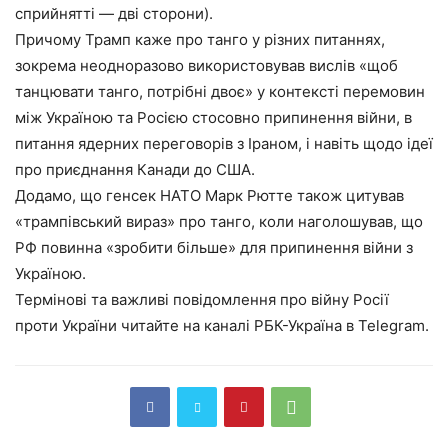
сприйнятті — дві сторони).
Причому Трамп каже про танго у різних питаннях,
зокрема неодноразово використовував вислів «щоб
танцювати танго, потрібні двоє» у контексті перемовин
між Україною та Росією стосовно припинення війни, в
питання ядерних переговорів з Іраном, і навіть щодо ідеї
про приєднання Канади до США.
Додамо, що генсек НАТО Марк Рютте також цитував
«трампівський вираз» про танго, коли наголошував, що
РФ повинна «зробити більше» для припинення війни з
Україною.
Термінові та важливі повідомлення про війну Росії
проти України читайте на каналі РБК-Україна в Telegram.