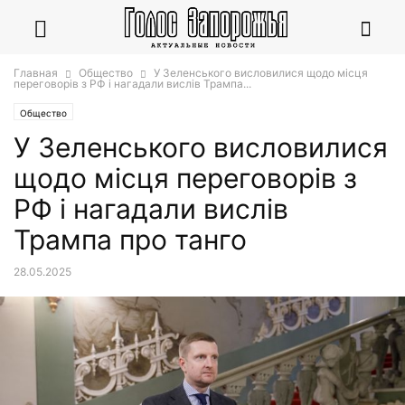
Главная
Общество
У Зеленського висловилися щодо місця
переговорів з РФ і нагадали вислів Трампа...
Общество
У Зеленського висловилися
щодо місця переговорів з
РФ і нагадали вислів
Трампа про танго
28.05.2025