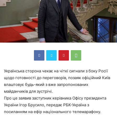
Українська сторона чекає на чіткі сигнали з боку Росії
щодо готовності до переговорів, позаяк офіційний Київ
влаштовує будь-який з вже запропонованих
майданчиків для зустрічі.
Про це заявив заступник керівника Офісу президента
України Ігор Брусило, передає РБК-Україна з
посиланням на ефір національного телемарафону.