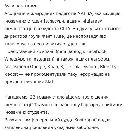
були нечіткими.
Асоціація міжнародних педагогів NAFSA, яка захищає
іноземних студентів, засудила дану ініціативу
адміністрації президента США. На думку виконавчого
директора групи Фанти Аве, це несправедливо
«наклепує на працьовитих студентів».
Представники компанії Meta (володіє Facebook,
WhatsApp та Instagram), а також інших платформ,
включаючи Google, Snap, X, TikTok, Discord, Bluesky і
Reddit — не прокоментували таку інформацію на
прохання західних ЗМІ.
Нагадаємо, 23 травня стало відомо про рішення
адміністрації Трампа про заборону Гарварду приймати
іноземних студентів.
Разом з тим федеральний суддя Каліфорнії видав
загальнонаціональний указ, який забороняє