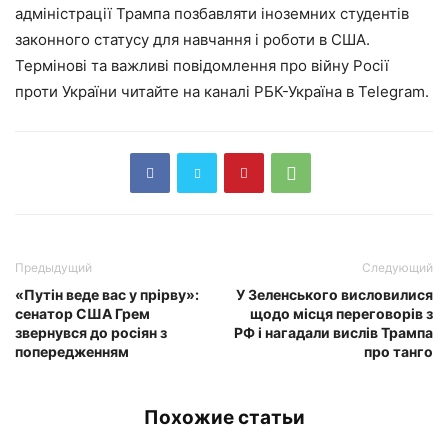
адміністрації Трампа позбавляти іноземних студентів
законного статусу для навчання і роботи в США.
Термінові та важливі повідомлення про війну Росії
проти України читайте на каналі РБК-Україна в Telegram.
Предыдущий
Следующий
«Путін веде вас у прірву»:
У Зеленського висловилися
сенатор США Грем
щодо місця переговорів з
звернувся до росіян з
РФ і нагадали вислів Трампа
попередженням
про танго
Похожие статьи