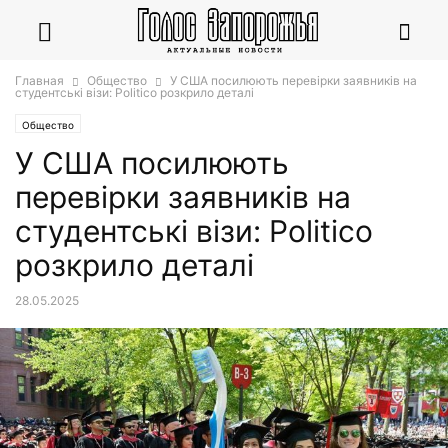
Главная
Общество
У США посилюють перевірки заявників на
студентські візи: Politico розкрило деталі
Общество
У США посилюють
перевірки заявників на
студентські візи: Politico
розкрило деталі
28.05.2025