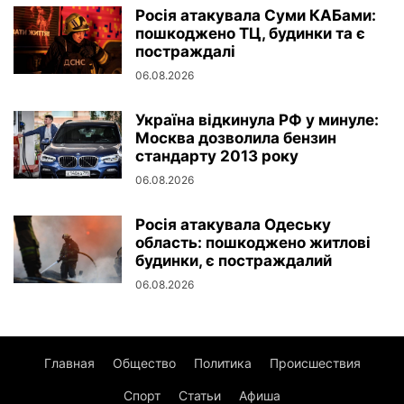
Росія атакувала Суми КАБами:
пошкоджено ТЦ, будинки та є
постраждалі
06.08.2026
Україна відкинула РФ у минуле:
Москва дозволила бензин
стандарту 2013 року
06.08.2026
Росія атакувала Одеську
область: пошкоджено житлові
будинки, є постраждалий
06.08.2026
Главная
Общество
Политика
Происшествия
Спорт
Статьи
Афиша