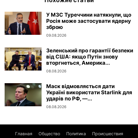
Похожие статьи
У МЗС Туреччини натякнули, що
Росія може застосувати ядерну
зброю
09.08.2026
Зеленський про гарантії безпеки
від США: якщо Путін знову
вторгнеться, Америка...
08.08.2026
Маск відмовляється дати
Україні використати Starlink для
ударів по РФ, —...
08.08.2026
Главная
Общество
Политика
Происшествия