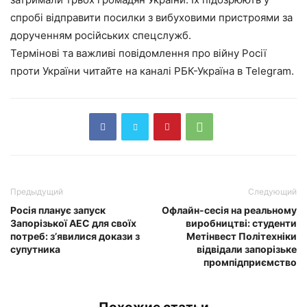
спробі відправити посилки з вибуховими пристроями за
дорученням російських спецслужб.
Термінові та важливі повідомлення про війну Росії
проти України читайте на каналі РБК-Україна в Telegram.
Предыдущий
Следующий
Росія планує запуск
Офлайн-сесія на реальному
Запорізької АЕС для своїх
виробництві: студенти
потреб: з’явилися докази з
Метінвест Політехніки
супутника
відвідали запорізьке
промпідприємство