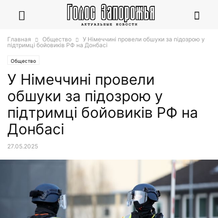
Главная
Общество
У Німеччині провели обшуки за підозрою у
підтримці бойовиків РФ на Донбасі
Общество
У Німеччині провели
обшуки за підозрою у
підтримці бойовиків РФ на
Донбасі
27.05.2025