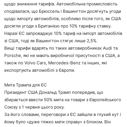
щодо зниження тарифів. Автомобільна промисловість
сподівалася, що Брюссель і Вашингтон досягнуть угоди
щодо імпорту автомобілів, особливо після того, як США
досягли угоди з Британією про 10% тарифну ставку.
Наразі ЄС запроваджує 10% тариф на імпорт автомобілів
зі США, тоді як Вашингтон стягує лише 2,5%.
Вищі тарифи вдарять по таких автовиробниках Audi та
Porsche, які не мають виробничої присутності в США, а
також по Volvo Cars, Mercedes-Benz та інших, які
експортують автомобілі з Європи.
Мита Трампа для ЄС
Президент США Дональд Трамп попередив, що
збирається ввести 50% мита на товари з Європейського
Союзу з 1 червня цього року.
За його словами, переговори з ЄС зайшли в глухий кут і
йому було «дуже тяжко мати справу» з блоком. Він