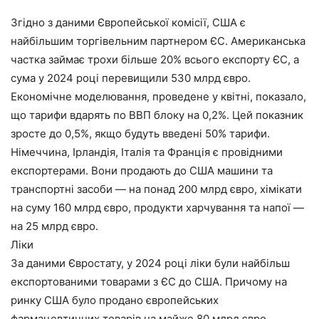
Згідно з даними Європейської комісії, США є
найбільшим торгівельним партнером ЄС. Американська
частка займає трохи більше 20% всього експорту ЄС, а
сума у 2024 році перевищили 530 млрд євро.
Економічне моделювання, проведене у квітні, показало,
що тарифи вдарять по ВВП блоку на 0,2%. Цей показник
зросте до 0,5%, якщо будуть введені 50% тарифи.
Німеччина, Ірландія, Італія та Франція є провідними
експортерами. Вони продають до США машини та
транспортні засоби — на понад 200 млрд євро, хімікати
на суму 160 млрд євро, продукти харчування та напої —
на 25 млрд євро.
Ліки
За даними Євростату, у 2024 році ліки були найбільш
експортованими товарами з ЄС до США. Причому на
ринку США було продано європейських
фармацевтичних товарів на майже 80 млрд євро.