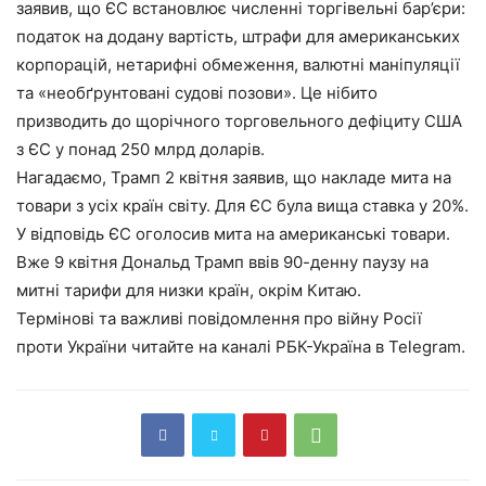
заявив, що ЄС встановлює численні торгівельні бар’єри:
податок на додану вартість, штрафи для американських
корпорацій, нетарифні обмеження, валютні маніпуляції
та «необґрунтовані судові позови». Це нібито
призводить до щорічного торговельного дефіциту США
з ЄС у понад 250 млрд доларів.
Нагадаємо, Трамп 2 квітня заявив, що накладе мита на
товари з усіх країн світу. Для ЄС була вища ставка у 20%.
У відповідь ЄС оголосив мита на американські товари.
Вже 9 квітня Дональд Трамп ввів 90-денну паузу на
митні тарифи для низки країн, окрім Китаю.
Термінові та важливі повідомлення про війну Росії
проти України читайте на каналі РБК-Україна в Telegram.