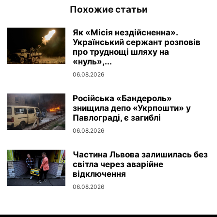
Похожие статьи
Як «Місія нездійсненна».
Український сержант розповів
про труднощі шляху на
«нуль»,...
06.08.2026
Російська «Бандероль»
знищила депо «Укрпошти» у
Павлограді, є загиблі
06.08.2026
Частина Львова залишилась без
світла через аварійне
відключення
06.08.2026