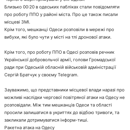
Близько 00:20 в одеських пабліках стали повідомляти
про роботу ППО у районі міста. Про це також писали
місцеві ЗМІ.
Крім того, мешканці Одеси розповіли в мережі про
вибухи, які було чути у місті на тлі дронової атаки.
Крім того, про роботу ППО в Одесі розповів речник
Української добровольчої армії, голови Громадської
ради при Одеській обласній військовій адміністрації
Сергій Братчук у своєму Telegram.
Зауважимо, що представники місцевої влади наразі про
можливі наслідки чергової повітряної атаки на Одесу не
розповідали. Між тим мешканців Одеси та області
просили залишатися в укриттях до відбою тривоги, та
закликали дотримуватися інформ-тиші.
Ракетна атака на Одесу