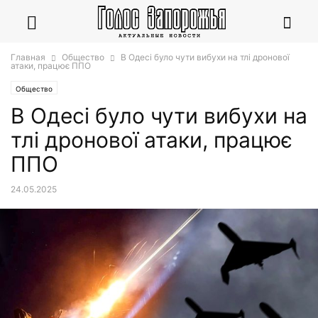
Главная
Общество
В Одесі було чути вибухи на тлі дронової
атаки, працює ППО
Общество
В Одесі було чути вибухи на
тлі дронової атаки, працює
ППО
24.05.2025