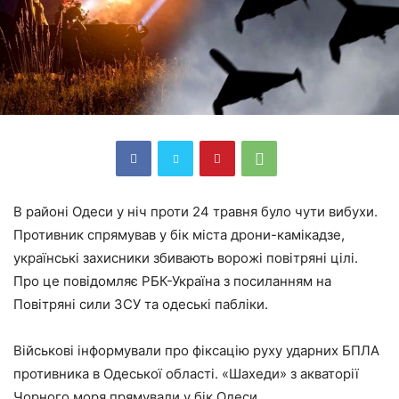
В районі Одеси у ніч проти 24 травня було чути вибухи.
Противник спрямував у бік міста дрони-камікадзе,
українські захисники збивають ворожі повітряні цілі.
Про це повідомляє РБК-Україна з посиланням на
Повітряні сили ЗСУ та одеські пабліки.
Військові інформували про фіксацію руху ударних БПЛА
противника в Одеської області. «Шахеди» з акваторії
Чорного моря прямували у бік Одеси.