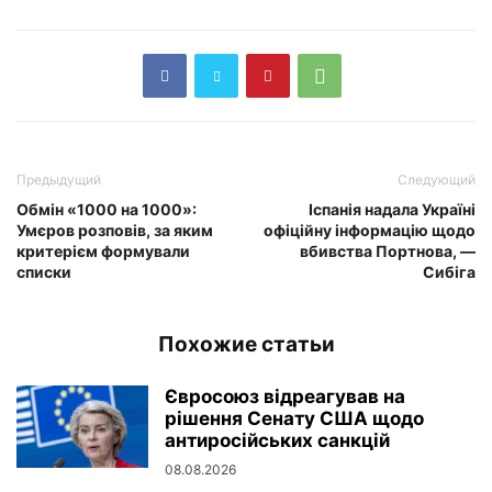
Предыдущий
Следующий
Обмін «1000 на 1000»:
Іспанія надала Україні
Умєров розповів, за яким
офіційну інформацію щодо
критерієм формували
вбивства Портнова, —
списки
Сибіга
Похожие статьи
Євросоюз відреагував на
рішення Сенату США щодо
антиросійських санкцій
08.08.2026