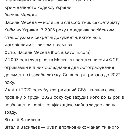
Кримінального кодексу України.
Василь Мехеда
Василь Мехеда — колишній співробітник секретаріату
Кабміну України. З 2006 року передавав російським
спецслужбам секретні документи, включно з
матеріалами з грифом «таємно».
Фото: Василь Мехеда (hochuksvoim.com)
У 2007 році зустрівся в Москві з представниками ФСБ,
отримавши від них обладнання для фотографування
документів і засоби зв’язку. Співпраця тривала до 2022
року.
У квітні 2022 року був затриманий СБУ і визнав свою
провину. У грудні 2023 року суд засудив його до 12 років
позбавлення волі з конфіскацією майна за державну
зраду.
Віталій Васильєв
Віталій Васильєв — був підполковником аналітичного