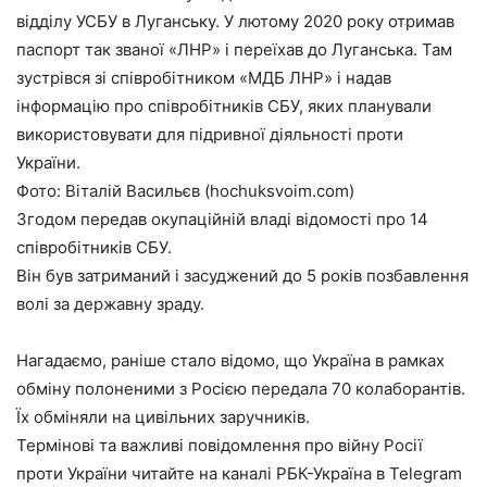
відділу УСБУ в Луганську. У лютому 2020 року отримав
паспорт так званої «ЛНР» і переїхав до Луганська. Там
зустрівся зі співробітником «МДБ ЛНР» і надав
інформацію про співробітників СБУ, яких планували
використовувати для підривної діяльності проти
України.
Фото: Віталій Васильєв (hochuksvoim.com)
Згодом передав окупаційній владі відомості про 14
співробітників СБУ.
Він був затриманий і засуджений до 5 років позбавлення
волі за державну зраду.
Нагадаємо, раніше стало відомо, що Україна в рамках
обміну полоненими з Росією передала 70 колаборантів.
Їх обміняли на цивільних заручників.
Термінові та важливі повідомлення про війну Росії
проти України читайте на каналі РБК-Україна в Telegram