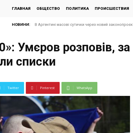
ГЛАВНАЯ
ОБЩЕСТВО
ПОЛИТИКА
ПРОИСШЕСТВИЯ
НОВИНИ:
В Аргентині масові сутички через новий законопроє
0»: Умєров розповів, за
ли списки
Twitter
Pinterest
WhatsApp