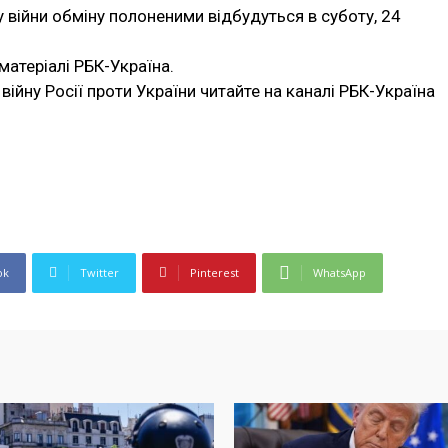
 війни обміну полоненими відбудуться в суботу, 24
атеріалі РБК-Україна.
війну Росії проти України читайте на каналі РБК-Україна
ok
Twitter
Pinterest
WhatsApp