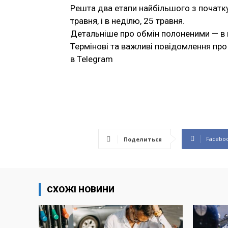
Решта два етапи найбільшого з початку
травня, і в неділю, 25 травня.
Детальніше про обмін полоненими — в м
Термінові та важливі повідомлення про 
в Telegram
Facebo
Поделиться
СХОЖІ НОВИНИ