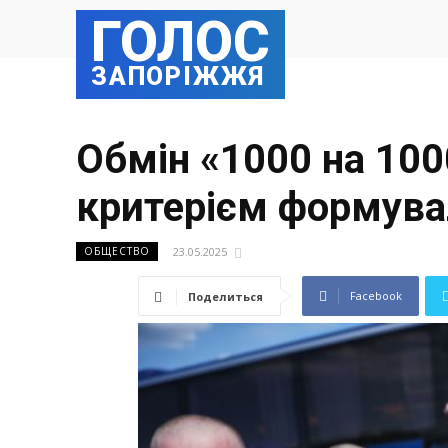
ГОЛОС
ЗАПОРІЖЖЯ
Обмін «1000 на 100
критерієм формува
23.05.2025
ОБЩЕСТВО
Facebook
Поделиться