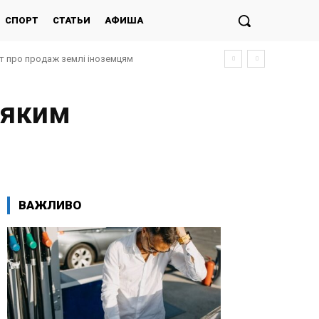
СПОРТ
СТАТЬИ
АФИША
кт про продаж землі іноземцям
 яким
ВАЖЛИВО