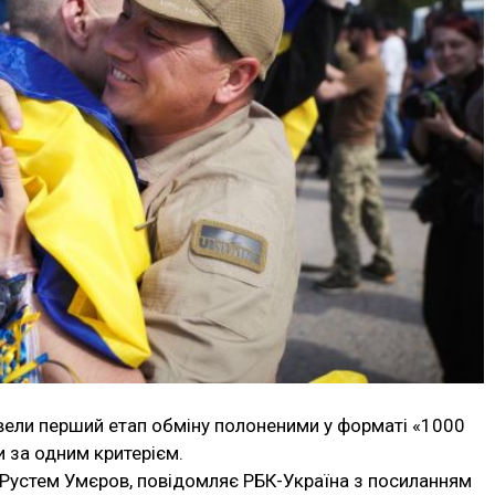
ровели перший етап обміну полоненими у форматі «1000
и за одним критерієм.
 Рустем Умєров, повідомляє РБК-Україна з посиланням