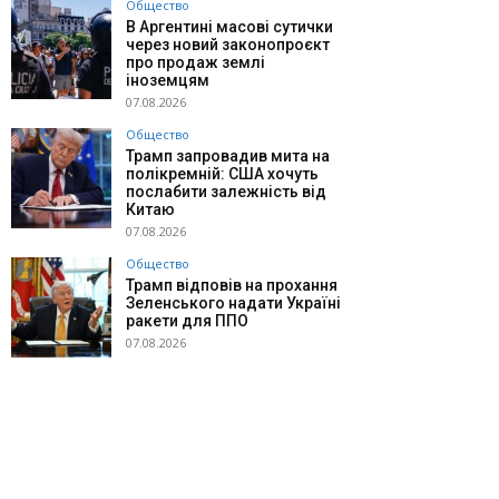
Общество
В Аргентині масові сутички
через новий законопроєкт
про продаж землі
іноземцям
07.08.2026
Общество
Трамп запровадив мита на
полікремній: США хочуть
послабити залежність від
Китаю
07.08.2026
Общество
Трамп відповів на прохання
Зеленського надати Україні
ракети для ППО
07.08.2026