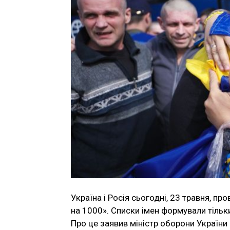
Україна і Росія сьогодні, 23 травня, п
на 1000». Списки імен формували тільк
Про це заявив міністр оборони України