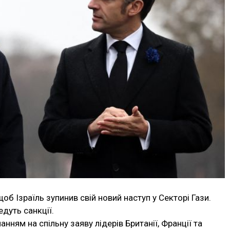
об Ізраїль зупинив свій новий наступ у Секторі Гази.
едуть санкції.
нням на спільну заяву лідерів Британії, Франції та