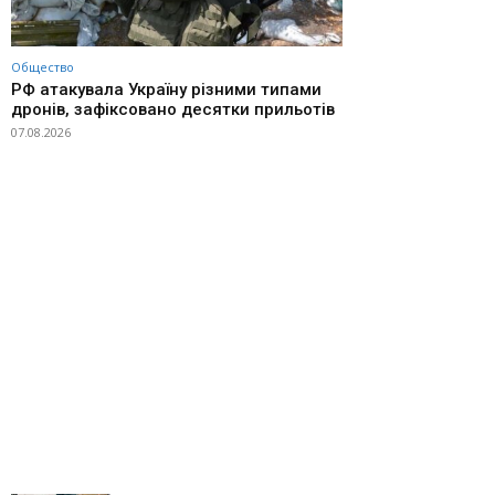
Общество
РФ атакувала Україну різними типами
дронів, зафіксовано десятки прильотів
07.08.2026