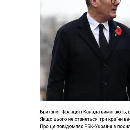
Британія, Франція і Канада вимагають, щ
Якщо цього не станеться, три країни вв
Про це повідомляє РБК-Україна з посила