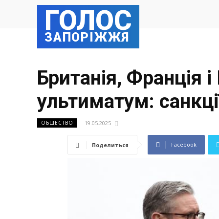
ГОЛОС
ЗАПОРІЖЖЯ
Британія, Франція 
ультиматум: санкці
19.05.2025
ОБЩЕСТВО
Facebook
Поделиться