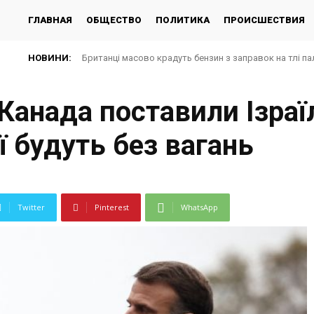
ГЛАВНАЯ
ОБЩЕСТВО
ПОЛИТИКА
ПРОИСШЕСТВИЯ
НОВИНИ:
Британці масово крадуть бензин з заправок на тлі па
і Канада поставили Ізра
ї будуть без вагань
Twitter
Pinterest
WhatsApp