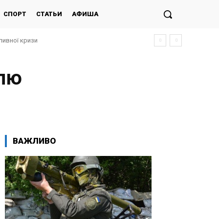
СПОРТ
СТАТЬИ
АФИША
ливної кризи
їлю
ВАЖЛИВО