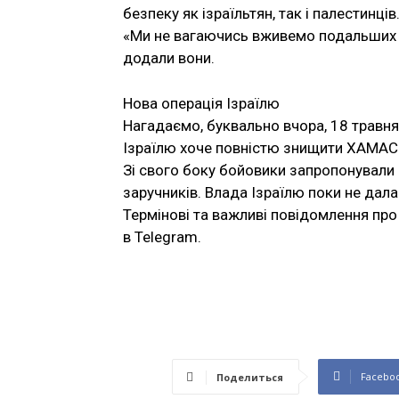
безпеку як ізраїльтян, так і палестинців
«Ми не вагаючись вживемо подальших з
додали вони.
Нова операція Ізраїлю
Нагадаємо, буквально вчора, 18 травня,
Ізраїлю хоче повністю знищити ХАМАС
Зі свого боку бойовики запропонували 
заручників. Влада Ізраїлю поки не дала
Термінові та важливі повідомлення про 
в Telegram.
Facebo
Поделиться