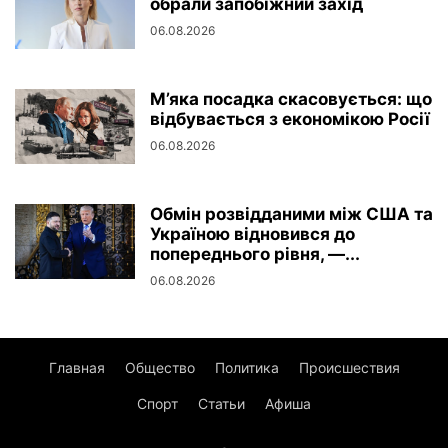
обрали запобіжний захід
06.08.2026
М’яка посадка скасовується: що
відбувається з економікою Росії
06.08.2026
Обмін розвідданими між США та
Україною відновився до
попереднього рівня, —...
06.08.2026
Главная
Общество
Политика
Происшествия
Спорт
Статьи
Афиша