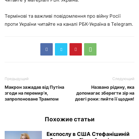
Термінові та важливі повідомлення про війну Росії
проти України читайте на каналі РБК-Україна в Telegram.
Предыдущий
Следующий
Макрон зажадав від Путіна
Названо рідину, яка
згоди на перемир’я,
допомагає зберегти зір на
запропоноване Трампом
довгі роки: пийте її щодня!
Похожие статьи
Експослу в США Стефанішиній