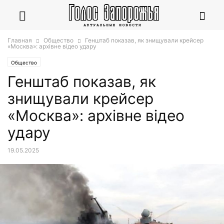
Главная
Общество
Генштаб показав, як знищували крейсер
«Москва»: архівне відео удару
Общество
Генштаб показав, як
знищували крейсер
«Москва»: архівне відео
удару
19.05.2025